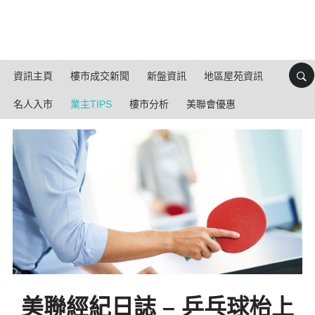
資訊主頁
樓市成交新聞
新盤資訊
地區屋苑資訊
名人入市
業主TIPS
樓市分析
美聯會優惠
美聯經紀日誌 – 乒乓球枱上