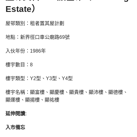
Estate）
屋邨類別：租者置其屋計劃
地點：新界徑口車公廟路69號
入伙年份：1986年
樓宇數目：8
樓宇類型：Y2型、Y3型、Y4型
樓宇名稱：顯富樓、顯慶樓、顯貴樓、顯沛樓、顯德樓、
顯運樓、顯揚樓、顯祐樓
延伸閱讀:
入市備忘