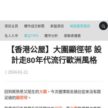
資訊主頁
樓市成交新聞
新盤資訊
地區屋苑資訊
名人入市
業主TIPS
樓市分析
美聯會優惠
【香港公屋】大圍顯徑邨 設
計走80年代流行歐洲風格
2024-01-11
回到既熟悉又陌生的
大圍
，今次選擇遊走過往從來沒有踏
足過的
顯徑邨
。