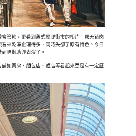
委會管轄，更看到舊式屋邨街市的相片：露天豬肉
觀看來乾淨企理得多，同時失卻了原有特色。今日
看到醒獅助興表演了。
店舖如藥房、麵包店、麵店等看起來更是有一定歷