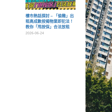
樓市熱話探討 – 「偷雞」出
租高成數按揭物業即犯法！
教你「甩按保」合法放租
2026-06-24