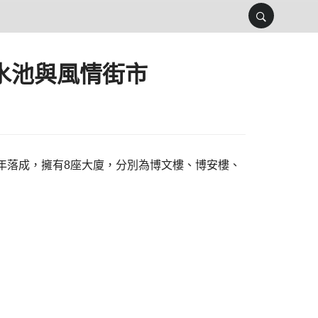
水池與風情街市
2年落成，擁有8座大廈，分別為博文樓、博安樓、