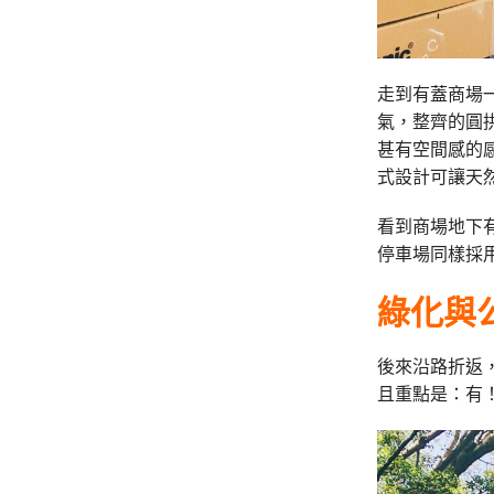
走到有蓋商場
氣，整齊的圓
甚有空間感的
式設計可讓天
看到商場地下
停車場同樣採
綠化與
後來沿路折返
且重點是：有