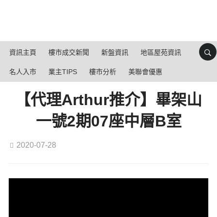
資訊主頁
樓市成交新聞
新盤資訊
地區屋苑資訊
名人入市
業主TIPS
樓市分析
美聯會優惠
【代理Arthur推介】畢架山
一號2期07座中層B室
2020-07-28