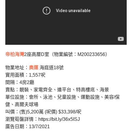
帝柏海灣
2座高層D室（物業編號：M200233656）
物業地址：
奧運
海庭道18號
實用面積：1,557呎
間隔：4房2廳
賣點：靚裝、家電齊全、連平台、特高樓底、海景
單位設施：會所、泳池、兒童設施、運動設施、美容/保
健、高爾夫球場
叫價：(售)5,200萬 (呎價) $33,398/呎
瀏覽筍盤詳情：https://bit.ly/36x5ISJ
廣告日期：13/7/2021