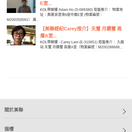
E室...
KOL帶睇樓 Adam Ho (S-089380) 筍盤推介： 物業地
址：奧運浪澄灣6座中層E室 (物業編號：
M200350091） 廣...
【美聯經紀Carey推介】天璽 月鑽璽 高
層A室...
KOL帶睇樓 - Carey Lam (E-310851) 筍盤推介： 九龍
站 天璽 月鑽璽 高層A室（物業編號：M200288688...
關於美聯
美聯集團
搵樓