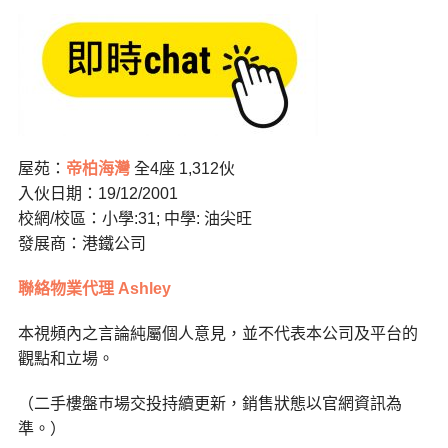
屋苑：
帝柏海灣
全4座 1,312伙
入伙日期：19/12/2001
校網/校區：小學:31; 中學: 油尖旺
發展商：港鐵公司
聯絡物業代理 Ashley
本視頻內之言論純屬個人意見，並不代表本公司及平台的
觀點和立場。
（二手樓盤巿場交投持續更新，銷售狀態以官網資訊為
準。）