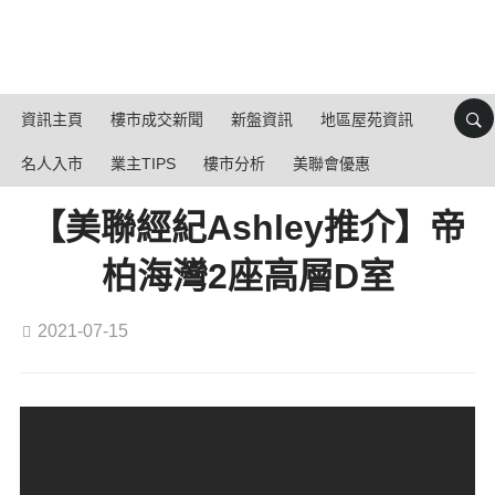
資訊主頁
樓市成交新聞
新盤資訊
地區屋苑資訊
名人入市
業主TIPS
樓市分析
美聯會優惠
【美聯經紀Ashley推介】帝
柏海灣2座高層D室
2021-07-15