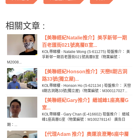
相關文章 :
【美聯經紀Natalie推介】美孚新邨一期
百老匯街021號高層B室...
KOL帶睇樓 - Natalie Wong (S-611275) 筍盤推介： 美
孚新邨一期百老匯街021號高層B室（物業編號：
M2008...
【美聯經紀Honson推介】天巒II期古洞
路33號(獨立屋)...
KOL帶睇樓 - Honson Ho (S-621134 ) 筍盤推介： 天巒
II期古洞路33號(獨立屋)（物業編號：M300117027...
【美聯經紀Gary推介】縉城峰1座高層G
室...
KOL帶睇樓 - Gary Chan (E-416602) 筍盤推介： 縉城
峰1座高層G室（物業編號：M100278114） 廣告日
期：...
【代理Adam 推介】奧運浪澄灣6座中層