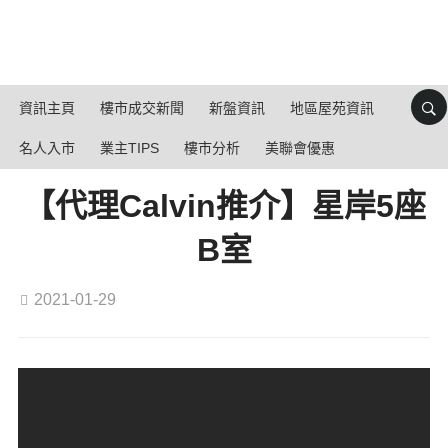
資訊主頁
樓市成交新聞
新盤資訊
地區屋苑資訊
名人入市
業主TIPS
樓市分析
美聯會優惠
【代理Calvin推介】星岸5座
B室
2021-01-29