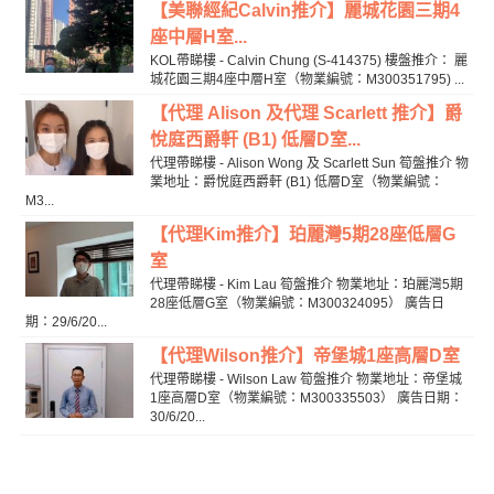
【美聯經紀Calvin推介】麗城花園三期4
座中層H室...
KOL帶睇樓 - Calvin Chung (S-414375) 樓盤推介： 麗
城花園三期4座中層H室（物業編號：M300351795) ...
【代理 Alison 及代理 Scarlett 推介】爵
悅庭西爵軒 (B1) 低層D室...
代理帶睇樓 - Alison Wong 及 Scarlett Sun 筍盤推介 物
業地址：爵悅庭西爵軒 (B1) 低層D室（物業編號：
M3...
【代理Kim推介】珀麗灣5期28座低層G
室
代理帶睇樓 - Kim Lau 筍盤推介 物業地址：珀麗灣5期
28座低層G室（物業編號：M300324095） 廣告日
期：29/6/20...
【代理Wilson推介】帝堡城1座高層D室
代理帶睇樓 - Wilson Law 筍盤推介 物業地址：帝堡城
1座高層D室（物業編號：M300335503） 廣告日期：
30/6/20...