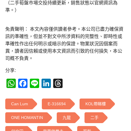
（二手筍盤巿場交投持續更新，銷售狀態以官網資訊為
準。）
免責聲明： 本文內容僅供讀者參考。本公司已盡力確保資
訊的準確性，但並不對文中所涉資料的完整性、即時性或
準確性作出任何明示或暗示的保證。物業狀況因個案而
異，讀者因信賴或使用本文資訊而引致的任何損失，本公
司概不負責。
分享:
WhatsApp
Facebook
Line
LinkedIn
Threads
Can Lum
E-316694
KOL帶睇樓
ONE HOMANTIN
九龍
二手