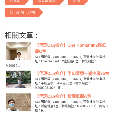
何文田
我要做業主
筍盤
自己筍盤自己拍
相關文章 :
【代理Can推介】One Homantin2座低
層C室
KOL帶睇樓 - Can Lum (E-316694) 筍盤推介 物業地
址：One Homantin 2座低層C室（物業編號：
M20030...
【代理Can推介】半山壹號一期中層35室
KOL帶睇樓 - Can Lum (E-316694) 筍盤推介 物業地
址：半山壹號一期中層35室（物業編號：
M200103107） 廣...
【代理Can推介】毅廬低層A室
KOL帶睇樓 - Can Lum (E-316694) 筍盤推介 物業地
址：毅廬低層A室（物業編號：M200122111） 廣告日
期：9...