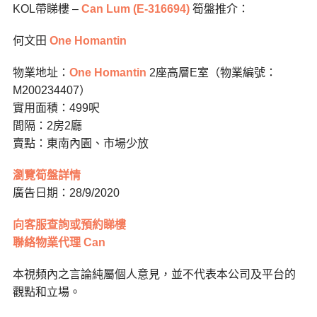
KOL帶睇樓 –
Can Lum (E-316694)
筍盤推介：
何文田
One Homantin
物業地址：
One Homantin
2座高層E室（物業編號：
M200234407）
實用面積：499呎
間隔：2房2廳
賣點：東南內園、市場少放
瀏覽筍盤詳情
廣告日期：28/9/2020
向客服查詢或預約睇樓
聯絡物業代理 Can
本視頻內之言論純屬個人意見，並不代表本公司及平台的
觀點和立場。