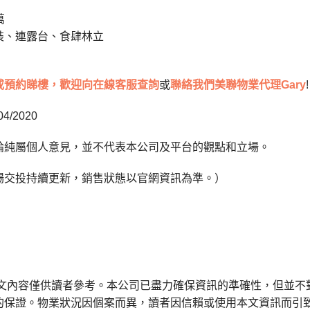
萬
裝、連露台、食肆林立
或預約睇樓，歡迎向在線客服查詢
或
聯絡我們美聯物業代理Gary
!
4/2020
論純屬個人意見，並不代表本公司及平台的觀點和立場。
場交投持續更新，銷售狀態以官網資訊為準。）
本文內容僅供讀者參考。本公司已盡力確保資訊的準確性，但並不
的保證。物業狀況因個案而異，讀者因信賴或使用本文資訊而引