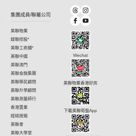
集團成員/聯屬公司
美聯物業
鋑聯控股
*
美聯工商舖
*
Wechat
美聯中國
美聯澳門
美聯金融集團
美聯移民顧問
美聯物業香港好房
美聯升學顧問
美聯測量師行
香港置業
下載美聯筍盤App
經絡按揭
美聯會
美聯大學堂