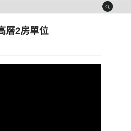
 高層2房單位