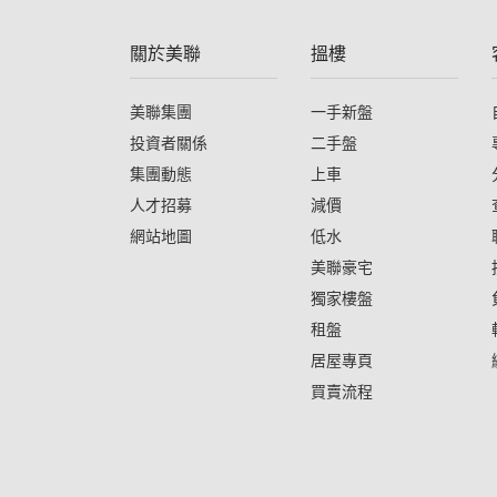
關於美聯
搵樓
美聯集團
一手新盤
投資者關係
二手盤
集團動態
上車
人才招募
減價
網站地圖
低水
美聯豪宅
獨家樓盤
租盤
居屋專頁
買賣流程