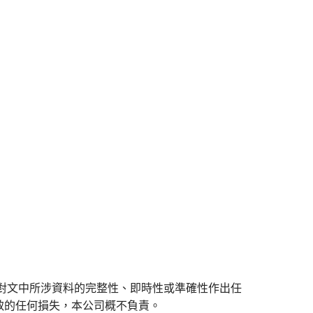
對文中所涉資料的完整性、即時性或準確性作出任
致的任何損失，本公司概不負責。