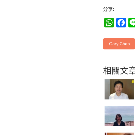
分享:
Wha
F
Gary Chan
相關文章