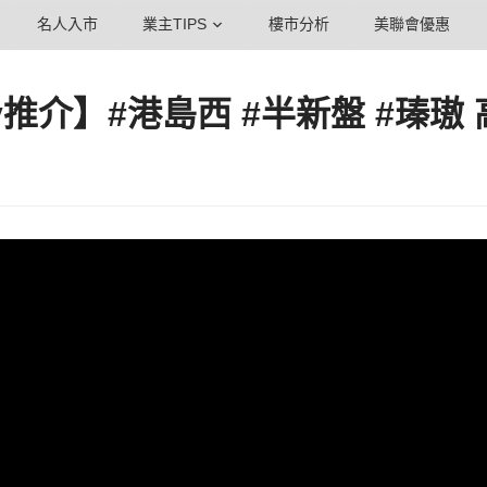
名人入市
業主TIPS
樓市分析
美聯會優惠
y推介】#港島西 #半新盤 #瑧璈