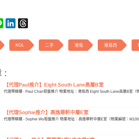
tsApp
acebook
Line
LinkedIn
Threads
KOL
二手
港島
港島西
 :
【代理Paul推介】Eight South Lane高層B室
代理帶睇樓 - Paul Chan筍盤推介 物業地址：港島西 Eight South Lane高層B室（物
【代理Sophie推介】高逸華軒中層E室
代理帶睇樓 - Sophie Wu筍盤推介 物業地址：高逸華軒中層E室（物業編號：M1003161