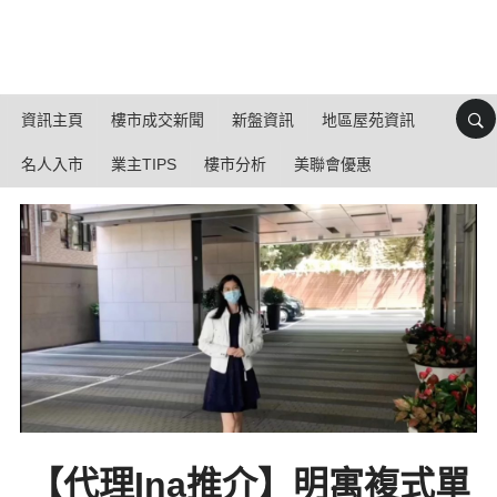
資訊主頁
樓市成交新聞
新盤資訊
地區屋苑資訊
名人入市
業主TIPS
樓市分析
美聯會優惠
【代理Ina推介】明寓複式單