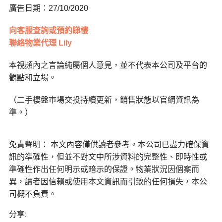
廣告日期：27/10/2020
向客服查詢或預約睇樓
聯絡物業代理 Lily
本視頻內之言論純屬個人意見，並不代表本公司及平台的
觀點和立場。
（二手樓盤巿場交投持續更新，銷售狀態以官網資訊為
準。）
免責聲明： 本文內容僅供讀者參考。本公司已盡力確保資
訊的準確性，但並不對文中所涉資料的完整性、即時性或
準確性作出任何明示或暗示的保證。物業狀況因個案而
異，讀者因信賴或使用本文資訊而引致的任何損失，本公
司概不負責。
分享: