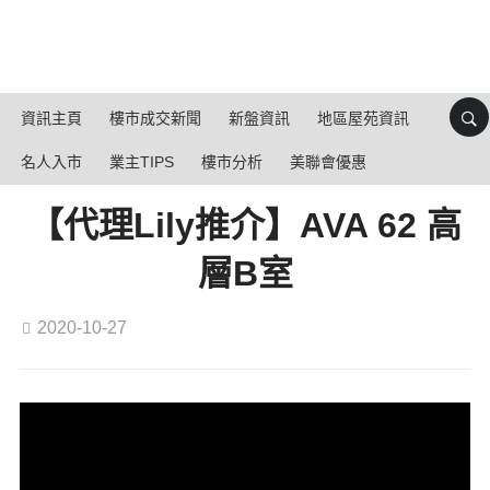
資訊主頁
樓市成交新聞
新盤資訊
地區屋苑資訊
名人入市
業主TIPS
樓市分析
美聯會優惠
【代理Lily推介】AVA 62 高
層B室
2020-10-27