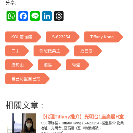
分享:
WhatsApp
Facebook
Line
LinkedIn
Threads
KOL帶睇樓
S-623254
Tiffany Kong
二手
你想做業主
嘉雲臺
渣甸山
港島
筍盤
自己筍盤自己拍
相關文章 :
【代理Tiffany推介】光明台1座高層H室
KOL帶睇樓 - Tiffany Kong (S-623254) 樓盤推介 物業
地址：光明台1座高層H室（物業編號：