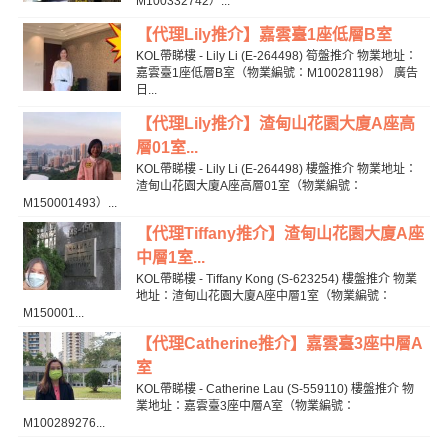
M100332742）...
【代理Lily推介】嘉雲臺1座低層B室
KOL帶睇樓 - Lily Li (E-264498) 筍盤推介 物業地址：
嘉雲臺1座低層B室（物業編號：M100281198） 廣告
日...
【代理Lily推介】渣甸山花園大廈A座高
層01室...
KOL帶睇樓 - Lily Li (E-264498) 樓盤推介 物業地址：
渣甸山花園大廈A座高層01室（物業編號：
M150001493）...
【代理Tiffany推介】渣甸山花園大廈A座
中層1室...
KOL帶睇樓 - Tiffany Kong (S-623254) 樓盤推介 物業
地址：渣甸山花園大廈A座中層1室（物業編號：
M150001...
【代理Catherine推介】嘉雲臺3座中層A
室
KOL帶睇樓 - Catherine Lau (S-559110) 樓盤推介 物
業地址：嘉雲臺3座中層A室（物業編號：
M100289276...