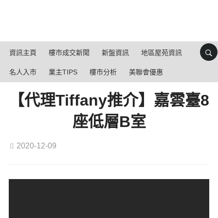
資訊主頁
樓市成交新聞
新盤資訊
地區屋苑資訊
名人入市
業主TIPS
樓市分析
美聯會優惠
【代理Tiffany推介】嘉雲臺8
座低層B室
2020-12-09