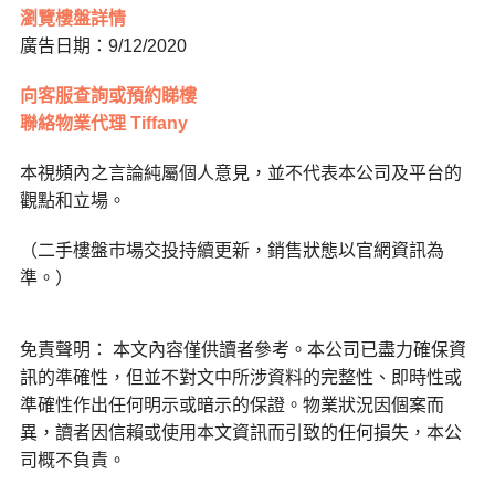
瀏覽樓盤詳情
廣告日期：9/12/2020
向客服查詢或預約睇樓
聯絡物業代理 Tiffany
本視頻內之言論純屬個人意見，並不代表本公司及平台的
觀點和立場。
（二手樓盤巿場交投持續更新，銷售狀態以官網資訊為
準。）
免責聲明： 本文內容僅供讀者參考。本公司已盡力確保資
訊的準確性，但並不對文中所涉資料的完整性、即時性或
準確性作出任何明示或暗示的保證。物業狀況因個案而
異，讀者因信賴或使用本文資訊而引致的任何損失，本公
司概不負責。