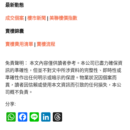
最新動態
成交個案
|
樓市新聞
|
美聯樓價指數
賣樓錦囊
賣樓費用清單
|
賣樓流程
免責聲明： 本文內容僅供讀者參考。本公司已盡力確保資
訊的準確性，但並不對文中所涉資料的完整性、即時性或
準確性作出任何明示或暗示的保證。物業狀況因個案而
異，讀者因信賴或使用本文資訊而引致的任何損失，本公
司概不負責。
分享:
WhatsApp
Facebook
Line
LinkedIn
Threads