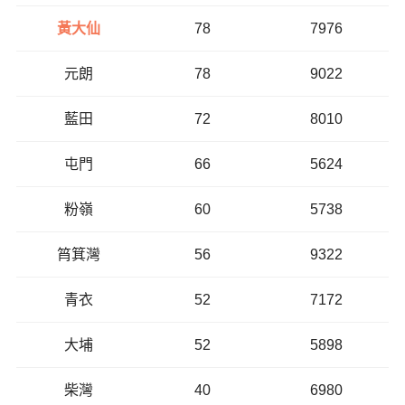
黃大仙
78
7976
元朗
78
9022
藍田
72
8010
屯門
66
5624
粉嶺
60
5738
筲箕灣
56
9322
青衣
52
7172
大埔
52
5898
柴灣
40
6980