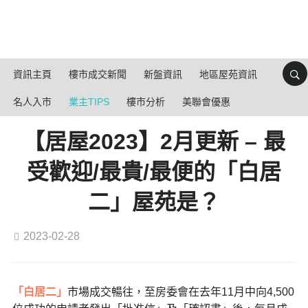
資訊主頁
樓市成交新聞
新盤資訊
地區屋苑資訊
名人入市
業主TIPS
樓市分析
美聯會優惠
【居屋2023】2月更新 – 最
受歡迎/最貴/最便的「白居
二」屋苑是？
2023-02-28
「白居二」
市場成交暢往，至房委會在去年11月中向4,500