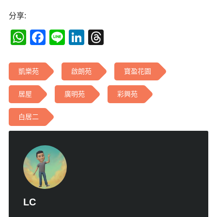
分享:
WhatsApp
Facebook
Line
LinkedIn
Threads
凱樂苑
啟朗苑
寶盈花園
居屋
廣明苑
彩興苑
白居二
LC