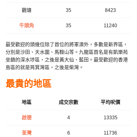
觀塘
35
8423
牛頭角
35
11240
最受歡迎的頭幾位除了首位的將軍澳外，多數是新界區，
分別是沙田、天水圍、馬鞍山等。九龍區首名是有凱樂苑
坐鎮的深水埗區，之後是黃大仙、藍田。最受歡迎的香港
島區的就是筲箕灣區，之後是柴灣。
最貴的地區
地區
成交宗數
平均呎價
啟德
4
13335
荃灣
6
11736