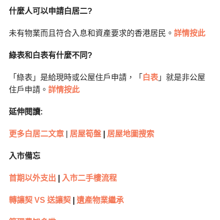
什麼人可以申請白居二?
未有物業而且符合入息和資產要求的香港居民。
詳情按此
綠表和白表有什麼不同?
「綠表」是給現時或公屋住戶申請，「
白表
」就是非公屋
住戶申請。
詳情按此
延伸閱讀:
更多白居二文章
|
居屋筍盤
|
居屋地圖搜索
入市備忘
首期以外支出
|
入市二手樓流程
轉讓契 VS 送讓契
|
遺產物業繼承