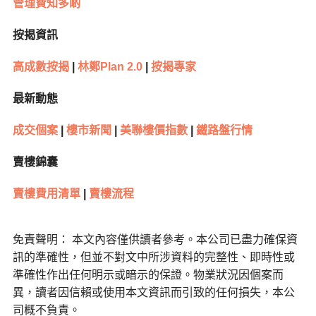
管理費知多啲
按揭資訊
高成數按揭
|
林鄭Plan 2.0
|
按揭專家
最新動態
成交個案
|
樓市新聞
|
美聯樓價指數
|
鐵路盤行情
賣樓錦囊
賣樓費用清單
|
賣樓流程
免責聲明： 本文內容僅供讀者參考。本公司已盡力確保資
訊的準確性，但並不對文中所涉資料的完整性、即時性或
準確性作出任何明示或暗示的保證。物業狀況因個案而
異，讀者因信賴或使用本文資訊而引致的任何損失，本公
司概不負責。