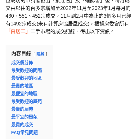
位成功的申請者發出「批准信」及「確認書」後，每月成
交由以往的百多宗增加至2022年11月至2023年1月每月的
430、551、452宗成交，11月到2月中為止的3個多月已經
有1492宗成交(未有計算房協居屋成交)，根據房委會所有
「白居二」
二手市場的成交記錄，得出以下資訊。
內容目錄
隱藏
成交價分佈
最受歡迎的間隔
最受歡迎的地區
最貴的地區
最便宜的地區
最受歡迎的屋苑
最貴的屋苑
最平宜的屋苑
最貴的成交
FAQ常見問題