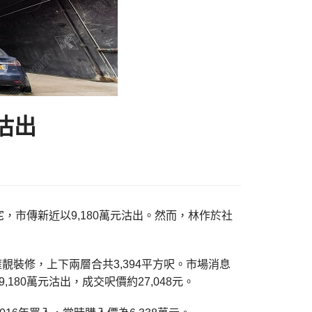
沽出
，市傳新近以9,180萬元沽出。然而，林作於社
靚裝修，上下兩層合共3,394平方呎。市場消息
180萬元沽出，成交呎價約27,048元。