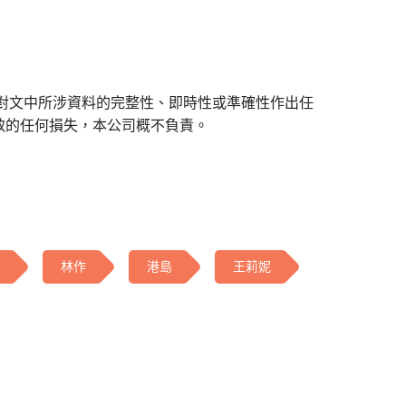
對文中所涉資料的完整性、即時性或準確性作出任
致的任何損失，本公司概不負責。
林作
港島
王莉妮