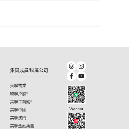
集團成員/聯屬公司
美聯物業
鋑聯控股
*
美聯工商舖
*
Wechat
美聯中國
美聯澳門
美聯金融集團