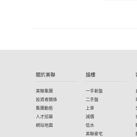
關於美聯
搵樓
美聯集團
一手新盤
投資者關係
二手盤
集團動態
上車
人才招募
減價
網站地圖
低水
美聯豪宅