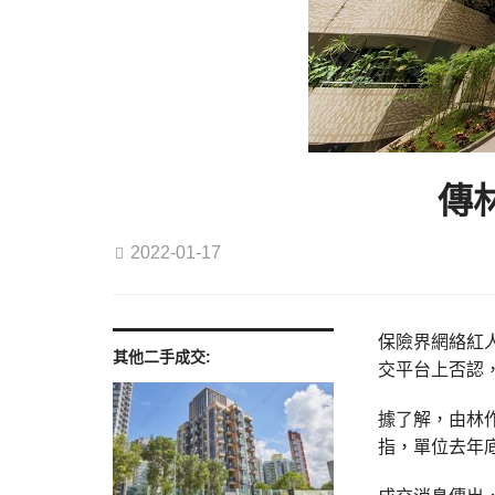
傳
2022-01-17
保險界網絡紅
其他二手成交:
交平台上否認
據了解，由林作
指，單位去年底