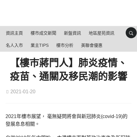
資訊主頁
樓市成交新聞
新盤資訊
地區屋苑資訊
名人入市
業主TIPS
樓市分析
美聯會優惠
【樓巿蔣門人】肺炎疫情、
疫苗、通關及移民潮的影響
2021-01-20
2021年樓市展望， 毫無疑問將會與新冠肺炎(covid-19)的
發展息息相關。