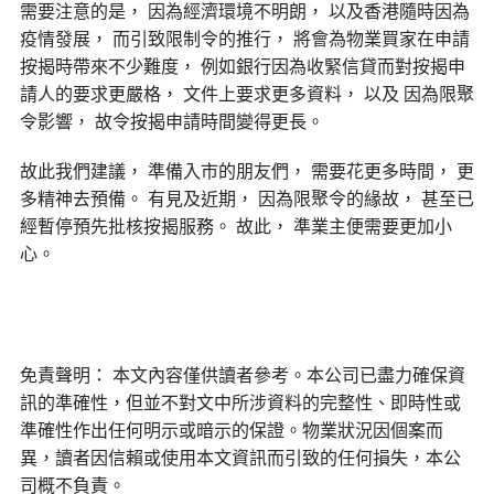
需要注意的是， 因為經濟環境不明朗， 以及香港隨時因為
疫情發展， 而引致限制令的推行， 將會為物業買家在申請
按揭時帶來不少難度， 例如銀行因為收緊信貸而對按揭申
請人的要求更嚴格， 文件上要求更多資料， 以及 因為限聚
令影響， 故令按揭申請時間變得更長。
故此我們建議， 準備入市的朋友們， 需要花更多時間， 更
多精神去預備。 有見及近期， 因為限聚令的緣故， 甚至已
經暫停預先批核按揭服務。 故此， 準業主便需要更加小
心。
免責聲明： 本文內容僅供讀者參考。本公司已盡力確保資
訊的準確性，但並不對文中所涉資料的完整性、即時性或
準確性作出任何明示或暗示的保證。物業狀況因個案而
異，讀者因信賴或使用本文資訊而引致的任何損失，本公
司概不負責。