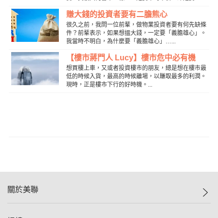
賺大錢的投資者要有二膽熊心
很久之前，我問一位前輩，做物業投資者要有何先缺條
件？前輩表示，如果想搵大錢，一定要「義膽雄心」。
我當時不明白，為什麼要「義膽雄心」…...
【樓市蔣門人 Lucy】樓市危中必有機
想買樓上車，又或者投資樓市的朋友，總是想在樓市最
低的時候入貨，最高的時候離場，以賺取最多的利潤。
現時，正是樓市下行的好時機。...
關於美聯
美聯集團