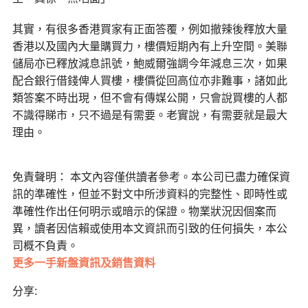
其實，有很多香港買家有正面答覆，例如撤辣後釋放大量
香港以及國內大量購買力，樓價短期內有上升空間。美聯
儲局亦已釋放減息訊號，鮑威爾強調今年減息三次，如果
配合銀行借錢俾人買樓，樓價從回高位亦非難事，諸如此
類答案不時出現，但不會有傳媒公開，只會說買樓的人都
不識得睇市，只不過是有需要。老實說，有需要就是最大
理由。
免責聲明： 本文內容僅供讀者參考。本公司已盡力確保資
訊的準確性，但並不對文中所涉資料的完整性、即時性或
準確性作出任何明示或暗示的保證。物業狀況因個案而
異，讀者因信賴或使用本文資訊而引致的任何損失，本公
司概不負責。
更多一手新盤資訊及銷售資料
分享: