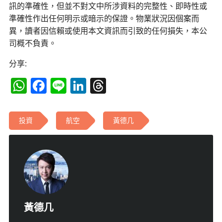
訊的準確性，但並不對文中所涉資料的完整性、即時性或
準確性作出任何明示或暗示的保證。物業狀況因個案而
異，讀者因信賴或使用本文資訊而引致的任何損失，本公
司概不負責。
分享:
WhatsApp
Facebook
Line
LinkedIn
Threads
投資
航空
黃德几
黃德几