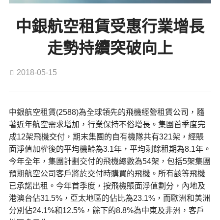
中銀航空租賃受惠行業增長
走勢持續突破向上
2018-05-15
中銀航空租賃(2588)為全球領先的飛機經營租賃公司，隨
著近年航空需求增加，行業保持不俗增長。集團首季度完
成12架飛機交付，期末集團的自有機隊共有321架，經賬
面淨值加權後的平均機齡為3.1年，平均剩餘租期為8.1年。
今年全年，集團計劃交付的飛機總數為54架，包括5架集團
預期航空公司客戶將於交付時購買的飛機。所有該等飛機
已承諾出租。今年首季度，按飛機賬面淨值劃分，內地及
港澳台佔31.5%，亞太地區的佔比為23.1%，而歐洲和美洲
分別佔24.1%和12.5%，餘下的8.8%為中東及非洲，客戶