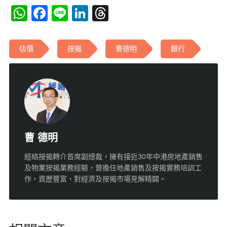
WhatsApp
Facebook
Line
LinkedIn
Threads
估價
按揭
曹德明
銀行
曹 德明
經絡按揭轉介首席副總裁，擁有接近30年中港房地產銷售
及物業按揭業務經驗，曾擔任地產銷售及按揭實務培訓工
作，資歷豐富，對經濟及按揭市場見解精闢。