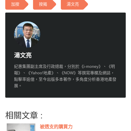
加按
按揭
湯文亮
湯文亮
紀惠集團副主席及行政總裁，分別於《i-money》、《明
報》、《Yahoo!地產》、《NOW》等撰寫專欄及網誌，
點擊率逾億，至今出版多本著作，多角度分析香港地產發
展。
相關文章 :
被透支的購買力