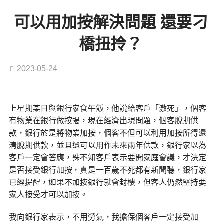
可以用加按解決問題 還要刁
橋扭拎？
2023-05-24
上星期某日與銀行家食午飯，他說給客戶「激死」，個客
有物業在銀行做按揭，現在經濟出現問題，個客脫期供
款，銀行於是將物業加按，個客不但可以利用加按所得還
清脫期供款，並且還可以用作未來兩年供款，銀行家以為
客戶一定會答應，殊不知客戶表示要開家庭會議，才決定
是否接受銀行加按，真是一百歲不死都有新聞聽，銀行家
已經提醒，如果不加按銀行就會封樓，但客人仍然堅持要
家人接受才可以加按。
我向銀行家表示，不用勞氣，我擔保個客戶一定接受加