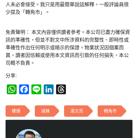
人未必會接受。我只是用最簡單說話解釋，一般評論員很
少提及「轉角市」。
免責聲明： 本文內容僅供讀者參考。本公司已盡力確保資
訊的準確性，但並不對文中所涉資料的完整性、即時性或
準確性作出任何明示或暗示的保證。物業狀況因個案而
異，讀者因信賴或使用本文資訊而引致的任何損失，本公
司概不負責。
分享:
WhatsApp
Facebook
Line
LinkedIn
Threads
樓價
減辣
湯文亮
轉角市