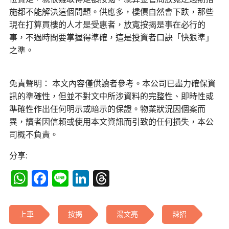
施都不能解決這個問題。供應多，樓價自然會下跌，那些
現在打算買樓的人才是受惠者，放寬按揭是事在必行的
事，不過時間要掌握得準確，這是投資者口訣「快狠準」
之準。
免責聲明： 本文內容僅供讀者參考。本公司已盡力確保資
訊的準確性，但並不對文中所涉資料的完整性、即時性或
準確性作出任何明示或暗示的保證。物業狀況因個案而
異，讀者因信賴或使用本文資訊而引致的任何損失，本公
司概不負責。
分享:
WhatsApp
Facebook
Line
LinkedIn
Threads
上車
按揭
湯文亮
辣招