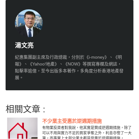
湯文亮
紀惠集團副主席及行政總裁，分別於《i-money》、《明
報》、《Yahoo!地產》、《NOW》等撰寫專欄及網誌，
點擊率逾億，至今出版多本著作，多角度分析香港地產發
展。
相關文章 :
不少業主受惠於逆週期措施
有物業投資者對我說，他其實是贊成逆週期措施，除了
可以不用與實力不足的買家爭奪之外，利息亦慳了一大
筆，而事實上大部分業主都是受惠於逆週期措施，...