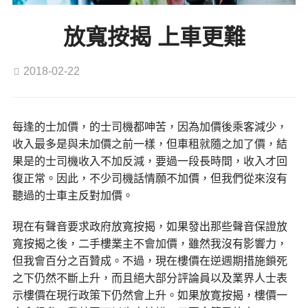
放寬按揭 上車更難
2018-02-22
每逢的士加價，的士司機都呻苦，因為加價後乘客減少，
收入最多是與未加價之前一樣，但車租就隨之加了價，結
果是的士司機收入不加反減，要過一段長時間，收入才回
復正常。因此，不少司機話情願不加價，但我們從來沒有
聽過的士車主反對加價。
現在有聲音要求政府放寬按揭，如果發出那些聲音保證放
寬按揭之後，二手樓業主不會加價，雖然我沒有影響力，
但我會百分之百贊成。不過，現在樓價在逆週期措施鎖死
之下仍然不斷上升，而且絕大部分評論員以及業界人士表
示樓價在現行政策下仍然會上升。如果放寛按揭，樓價一