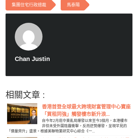
集團住宅行政總裁
馬泰陽
Chan Justin
相關文章 :
香港首登全球最大跨境財富管理中心寶座
「買租同強」觸發樓市新升浪...
自今年2月底中東亂局爆發以來至今3個月，本港樓市
非但未受外圍陰霾衝擊，反而逆勢爆發，呈現罕見的
「價量齊升」盛景。根據美聯物業研究中心綜合《一...