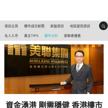
資訊主頁
樓市成交新聞
新盤資訊
地區屋苑資訊
名人入市
業主TIPS
樓市分析
美聯會優惠
資金湧港 剛需穩健 香港樓市