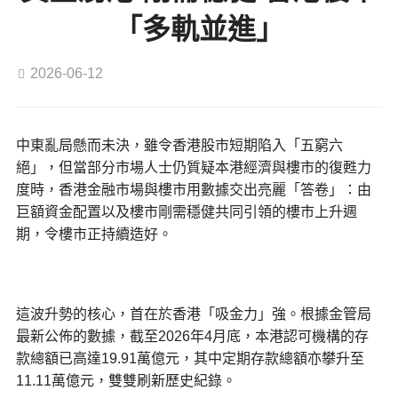
「多軌並進」
2026-06-12
中東亂局懸而未決，雖令香港股市短期陷入「五窮六
絕」，但當部分市場人士仍質疑本港經濟與樓市的復甦力
度時，香港金融市場與樓市用數據交出亮麗「答卷」：由
巨額資金配置以及樓市剛需穩健共同引領的樓市上升週
期，令樓市正持續造好。
這波升勢的核心，首在於香港「吸金力」強。根據金管局
最新公佈的數據，截至2026年4月底，本港認可機構的存
款總額已高達19.91萬億元，其中定期存款總額亦攀升至
11.11萬億元，雙雙刷新歷史紀錄。