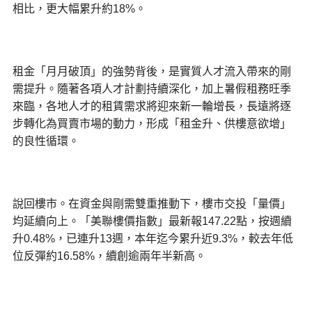
相比，更大幅累升約18%。
租金「月月破頂」的強勢背後，是實質人才流入帶來的剛
需提升。隨著各項人才計劃持續深化，加上暑假租務旺季
來臨，各地人才的租賃需求將迎來新一輪增長，長遠將逐
步轉化為買賣市場的動力，形成「租金升、供樓意欲增」
的良性循環。
說回樓市。在資金與剛需雙重推動下，樓市交投「量價」
均延續向上。「美聯樓價指數」最新報147.22點，按週續
升0.48%，已連升13週，本年迄今累升近9.3%，較去年低
位反彈約16.58%，續創逾兩年半新高。