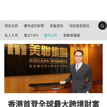
資訊主頁
樓市成交新聞
新盤資訊
地區屋苑資訊
名人入市
業主TIPS
樓市分析
美聯會優惠
香港首登全球最大跨境財富