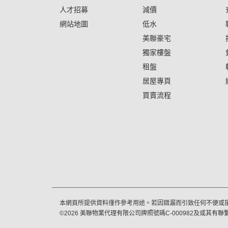
人才招募
減價
網站地圖
低水
美聯豪宅
獨家樓盤
租盤
居屋專頁
買賣流程
本網頁所提供資料僅作參考用途。若因錯漏而引致任何不便或
©
2026
美聯物業代理有限公司牌照號碼C-000982及或其有聯