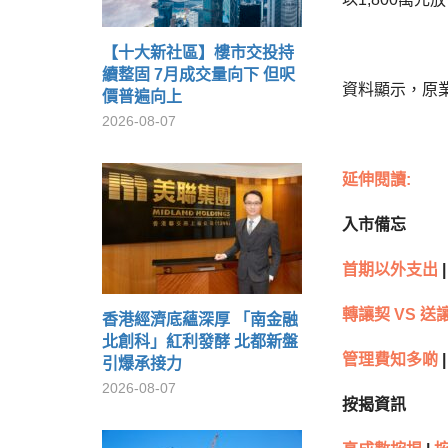
【十大新社區】樓市交投持
續整固 7月成交量向下 但呎
資料顯示，原業主
價普遍向上
2026-08-07
延伸閱讀:
入市備忘
首期以外支出
|
轉讓契 VS 送
香港經濟底蘊深厚 「南金融
北創科」紅利發酵 北都新盤
管理費知多啲
|
引爆承接力
2026-08-07
按揭資訊