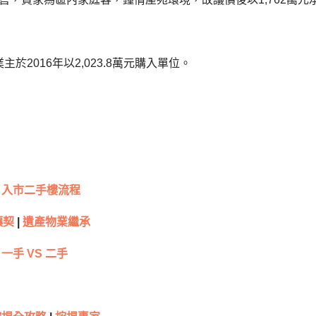
於2016年以2,023.8萬元購入單位。
入市二手樓流程
讓契
|
遺產物業繼承
一手 VS 二手