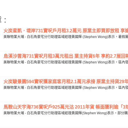
 :
火炭星凱．堤岸731實呎戶月租3.2萬元 原業主即買即放租 享逾3
美聯物業大埔 - 白石角豪宅分行助理區域經理黃國輝 (Stephen Wong)表示，暑
烏溪沙雲海731實呎月租3萬元租出 業主持貨6年 享約2.7厘回報.
美聯物業大埔 - 白石角豪宅分行助理區域經理黃國輝 (Stephen Wong)表示，
火炭駿景園594實呎獲家庭客月租2.1萬元承接 原業主持貨29年 享
美聯物業大埔 - 白石角豪宅分行助理區域經理黃國輝 (Stephen Wong)表示，
馬鞍山天宇海736實呎戶925萬元沽 2011年貨 帳面獲利逾「3球」
美聯物業大埔 - 白石角豪宅分行助理區域經理黃國輝(Stephen Wong)表示，部