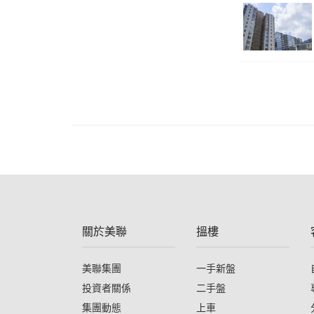
關於美聯
搵樓
美聯集團
一手新盤
投資者關係
二手盤
集團動態
上車