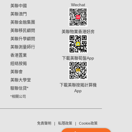
Wechat
美聯中國
美聯澳門
美聯金融集團
美聯移民顧問
美聯物業香港好房
美聯升學顧問
美聯測量師行
香港置業
下載美聯筍盤App
經絡按揭
美聯會
美聯大學堂
下載美聯按揭計算機
駿聯信貸
*
App
*相關公司
免責聲明
私隱政策
Cookie政策