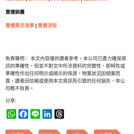
賣樓錦囊
賣樓費用清單
|
賣樓流程
免責聲明： 本文內容僅供讀者參考。本公司已盡力確保資
訊的準確性，但並不對文中所涉資料的完整性、即時性或
準確性作出任何明示或暗示的保證。物業狀況因個案而
異，讀者因信賴或使用本文資訊而引致的任何損失，本公
司概不負責。
分享:
WhatsApp
Facebook
Line
LinkedIn
Threads