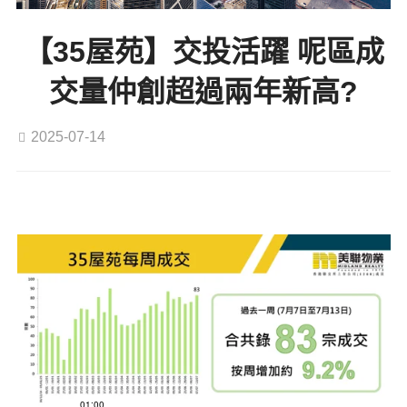
【35屋苑】交投活躍 呢區成
交量仲創超過兩年新高?
2025-07-14