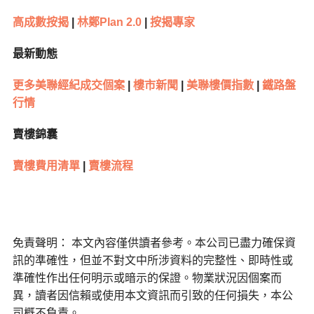
高成數按揭
|
林鄭
Plan 2.0
|
按揭專家
最新動態
更多美聯經紀成交個案
|
樓市新聞
|
美聯樓價指數
|
鐵路盤
行情
賣樓錦囊
賣樓費用清單
|
賣樓流程
免責聲明： 本文內容僅供讀者參考。本公司已盡力確保資
訊的準確性，但並不對文中所涉資料的完整性、即時性或
準確性作出任何明示或暗示的保證。物業狀況因個案而
異，讀者因信賴或使用本文資訊而引致的任何損失，本公
司概不負責。