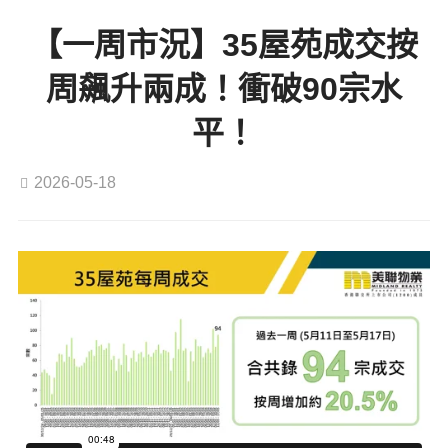
【一周市況】35屋苑成交按
周飆升兩成！衝破90宗水
平！
2026-05-18