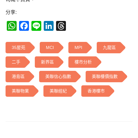
分享:
WhatsApp
Facebook
Line
LinkedIn
Threads
35屋苑
MCI
MPI
九龍區
二手
新界區
樓市分析
港島區
美聯信心指數
美聯樓價指數
美聯物業
美聯經紀
香港樓市