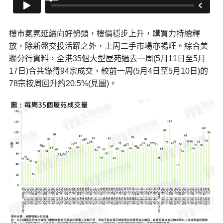
樓市氣氛延續向好勢頭，樓價穩步上升，購買力持續釋
放，除新盤交投活躍之外，上周二手市場亦暢旺。綜合美
聯分行資料，全港35個大型屋苑過去一周(5月11日至5月
17日)合共錄得94宗成交，較前一周(5月4日至5月10日)的
78宗按周回升約20.5%(見圖)。