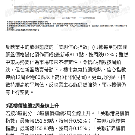
反映業主的放盤態度的「美聯信心指數」(根據每星期美聯
網盤價格變化製作而成)最新報81.1點，按周跌0.2%；雖然
中東局勢變化為市場帶來不確定性，令信心指數按周續
跌，但在新盤熱賣帶動下，樓市氣氛持續熾熱，信心指數
連續12周企穩80點以上高位徘徊(見圖)。更重要的是，指
數持續高於平均值，反映業主心態仍然強勢，預示樓價仍
有上行空間。
3
區樓價連續2周全線上升
若按3區劃分，3區樓價連續2周全線上升。「美聯港島樓價
指數」最新報151.56點，按周升0.52%；「美聯九龍樓價
指數」最新報150.83點，按周升0.15%；「美聯新界樓價