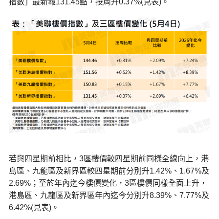
指數」最新報131.45點，按周升0.37%(見表)。
若與四星期前相比，3區樓價較四星期前同樣全線向上，港
島區、九龍區及新界區較四星期前分別升1.42%、1.67%及
2.69%；至於年內迄今樓價變化，3區樓價同樣全面上升，
港島區、九龍區及新界區年內迄今分別升8.39%、7.77%及
6.42%(見表)。