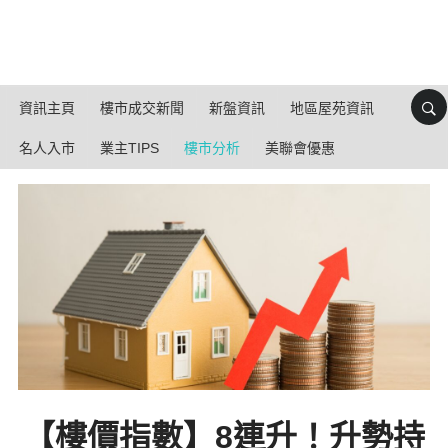
資訊主頁
樓市成交新聞
新盤資訊
地區屋苑資訊
名人入市
業主TIPS
樓市分析
美聯會優惠
【樓價指數】8連升！升勢持