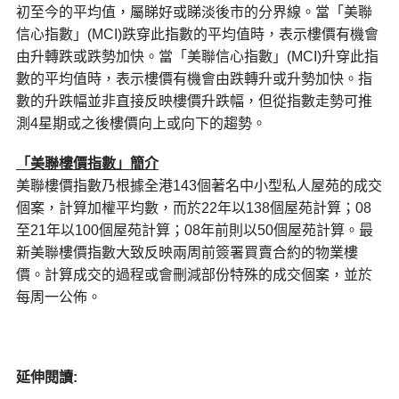
初至今的平均值，屬睇好或睇淡後市的分界線。當「美聯
信心指數」(MCI)跌穿此指數的平均值時，表示樓價有機會
由升轉跌或跌勢加快。當「美聯信心指數」(MCI)升穿此指
數的平均值時，表示樓價有機會由跌轉升或升勢加快。指
數的升跌幅並非直接反映樓價升跌幅，但從指數走勢可推
測4星期或之後樓價向上或向下的趨勢。
「美聯樓價指數」
簡介
美聯樓價指數乃根據全港143個著名中小型私人屋苑的成交
個案，計算加權平均數，而於22年以138個屋苑計算；08
至21年以100個屋苑計算；08年前則以50個屋苑計算。最
新美聯樓價指數大致反映兩周前簽署買賣合約的物業樓
價。計算成交的過程或會刪減部份特殊的成交個案，並於
每周一公佈。
延伸閱讀: