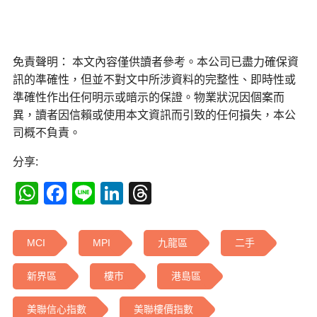
免責聲明： 本文內容僅供讀者參考。本公司已盡力確保資
訊的準確性，但並不對文中所涉資料的完整性、即時性或
準確性作出任何明示或暗示的保證。物業狀況因個案而
異，讀者因信賴或使用本文資訊而引致的任何損失，本公
司概不負責。
分享:
WhatsApp
Facebook
Line
LinkedIn
Threads
MCI
MPI
九龍區
二手
新界區
樓巿
港島區
美聯信心指數
美聯樓價指數