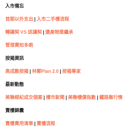
入市備忘
首期以外支出
|
入市二手樓流程
轉讓契 VS
送讓契
|
遺產物業繼承
管理費知多啲
按揭資訊
高成數按揭
|
林鄭Plan 2.0
|
按揭專家
最新動態
美聯經紀成交個案
|
樓市新聞
|
美聯樓價指數
|
鐵路盤行情
賣樓錦囊
賣樓費用清單
|
賣樓流程