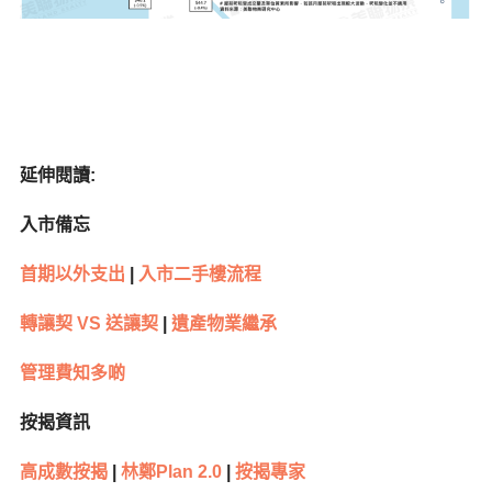
延伸閱讀
:
入市備忘
首期以外支出
|
入市二手樓流程
轉讓契
VS
送讓契
|
遺產物業繼承
管理費知多啲
按揭資訊
高成數按揭
|
林鄭
Plan 2.0
|
按揭專家