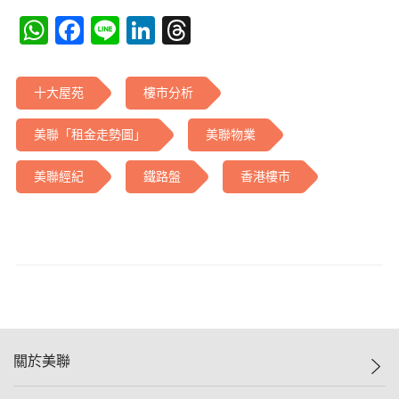
WhatsApp
Facebook
Line
LinkedIn
Threads
十大屋苑
樓市分析
美聯「租金走勢圖」
美聯物業
美聯經紀
鐵路盤
香港樓市
關於美聯