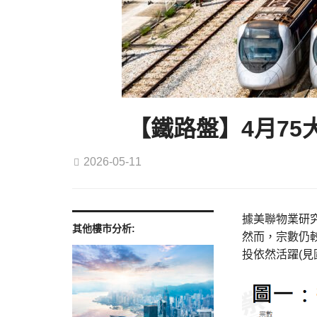
【鐵路盤】4月7
2026-05-11
據美聯物業研究
其他樓市分析:
然而，宗數仍較
投依然活躍(見