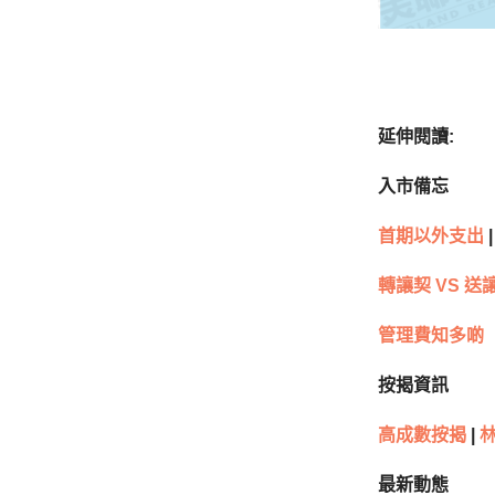
延伸閱讀
:
入市備忘
首期以外支出
|
轉讓契
VS
送
管理費知多啲
按揭資訊
高成數按揭
|
最新動態