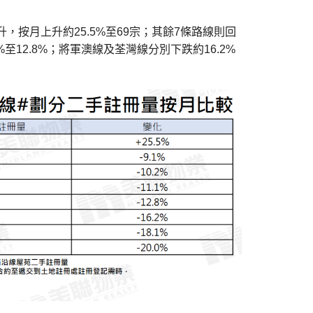
，按月上升約25.5%至69宗；其餘7條路線則回
至12.8%；將軍澳線及荃灣線分別下跌約16.2%