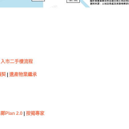
入市二手樓流程
讓契
|
遺產物業繼承
林鄭
Plan 2.0
|
按揭專家