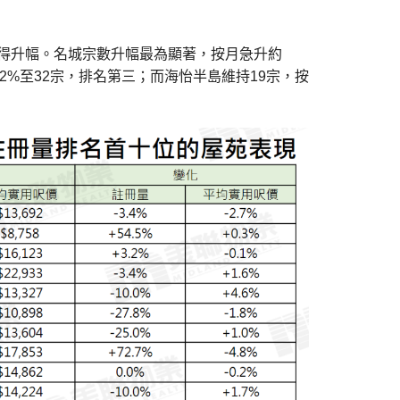
錄得升幅。名城宗數升幅最為顯著，按月急升約
.2%至32宗，排名第三；而海怡半島維持19宗，按