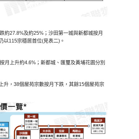
約27.8%及約25%；沙田第一城與新都城按月
以115宗穩居首位(見表二)。
按月上升約4.6%；新都城、匯璽及黃埔花園分別
上升，38個屋苑宗數按月下跌，其餘15個屋苑宗