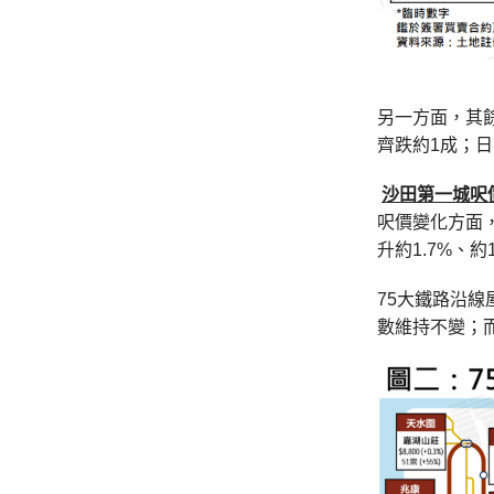
另一方面，其餘
齊跌約1成；日
沙田第一城呎
呎價變化方面
升約1.7%、約
75大鐵路沿線
數維持不變；而