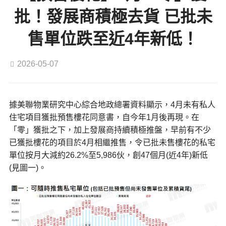
批！發展商積極去貨 已批未
售單位跌至近4年新低！
2026-05-07
據美聯物業研究中心綜合地政總署資料顯示，4月未有私人
住宅項目獲批預售樓花同意書，自今年1月後再現。在
「零」獲批之下，加上發展商持續積極推盤，早前有不少
已獲批樓花的項目於4月相繼推售，令已批未售樓花的私宅
單位按月大減約26.2%至5,986伙，創47個月(近4年)新低
(見圖一)。