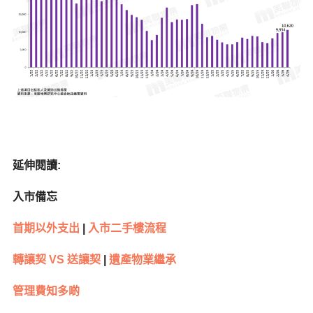
延伸閱讀
:
入市備忘
首期以外支出
|
入市二手樓流程
轉讓契
VS
送讓契
|
遺產物業繼承
管理費知多啲