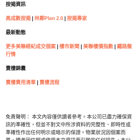
按揭資訊
高成數按揭
|
林鄭
Plan 2.0
|
按揭專家
最新動態
更多美聯經紀成交個案
|
樓市新聞
|
美聯樓價指數
|
鐵路盤
行情
賣樓錦囊
賣樓費用清單
|
賣樓流程
免責聲明： 本文內容僅供讀者參考。本公司已盡力確保資
訊的準確性，但並不對文中所涉資料的完整性、即時性或
準確性作出任何明示或暗示的保證。物業狀況因個案而