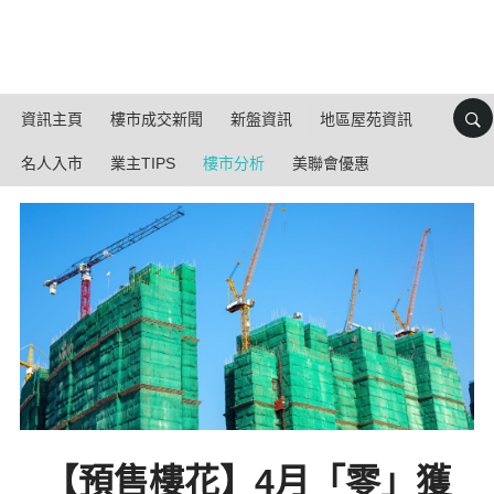
資訊主頁
樓市成交新聞
新盤資訊
地區屋苑資訊
名人入市
業主TIPS
樓市分析
美聯會優惠
【預售樓花】4月「零」獲