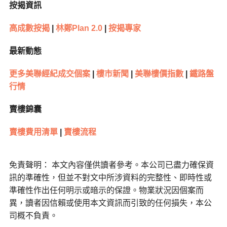
按揭資訊
高成數按揭
|
林鄭
Plan 2.0
|
按揭專家
最新動態
更多美聯經紀成交個案
|
樓市新聞
|
美聯樓價指數
|
鐵路盤
行情
賣樓錦囊
賣樓費用清單
|
賣樓流程
免責聲明： 本文內容僅供讀者參考。本公司已盡力確保資
訊的準確性，但並不對文中所涉資料的完整性、即時性或
準確性作出任何明示或暗示的保證。物業狀況因個案而
異，讀者因信賴或使用本文資訊而引致的任何損失，本公
司概不負責。