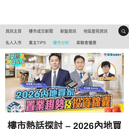
資訊主頁
樓市成交新聞
新盤資訊
地區屋苑資訊
名人入市
業主TIPS
樓市分析
美聯會優惠
樓市熱話探討 – 2026內地買