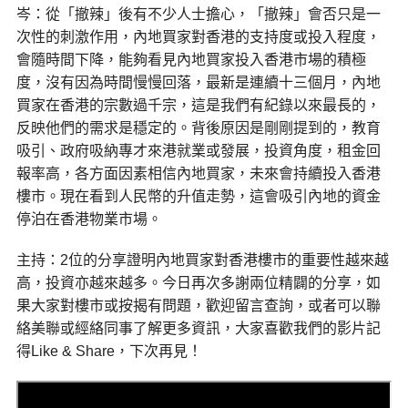
岑：從「撤辣」後有不少人士擔心，「撤辣」會否只是一
次性的刺激作用，內地買家對香港的支持度或投入程度，
會隨時間下降，能夠看見內地買家投入香港市場的積極
度，沒有因為時間慢慢回落，最新是連續十三個月，內地
買家在香港的宗數過千宗，這是我們有紀錄以來最長的，
反映他們的需求是穩定的。背後原因是剛剛提到的，教育
吸引、政府吸納專才來港就業或發展，投資角度，租金回
報率高，各方面因素相信內地買家，未來會持續投入香港
樓市。現在看到人民幣的升值走勢，這會吸引內地的資金
停泊在香港物業市場。
主持：2位的分享證明內地買家對香港樓市的重要性越來越
高，投資亦越來越多。今日再次多謝兩位精闢的分享，如
果大家對樓市或按揭有問題，歡迎留言查詢，或者可以聯
絡美聯或經絡同事了解更多資訊，大家喜歡我們的影片記
得Like & Share，下次再見！