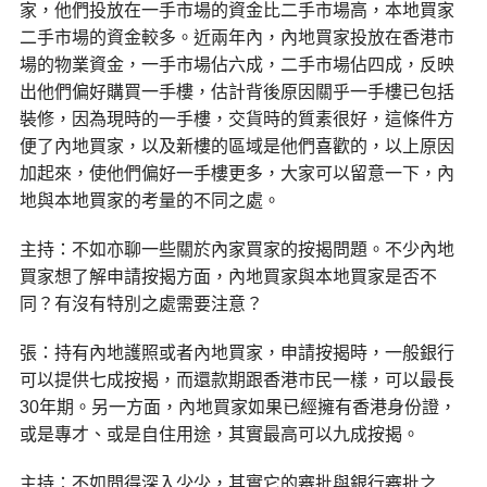
家，他們投放在一手市場的資金比二手市場高，本地買家
二手市場的資金較多。近兩年內，內地買家投放在香港市
場的物業資金，一手市場佔六成，二手市場佔四成，反映
出他們偏好購買一手樓，估計背後原因關乎一手樓已包括
裝修，因為現時的一手樓，交貨時的質素很好，這條件方
便了內地買家，以及新樓的區域是他們喜歡的，以上原因
加起來，使他們偏好一手樓更多，大家可以留意一下，內
地與本地買家的考量的不同之處。
主持：不如亦聊一些關於內家買家的按揭問題。不少內地
買家想了解申請按揭方面，內地買家與本地買家是否不
同？有沒有特別之處需要注意？
張：持有內地護照或者內地買家，申請按揭時，一般銀行
可以提供七成按揭，而還款期跟香港市民一樣，可以最長
30年期。另一方面，內地買家如果已經擁有香港身份證，
或是專才、或是自住用途，其實最高可以九成按揭。
主持：不如問得深入少少，其實它的審批與銀行審批之