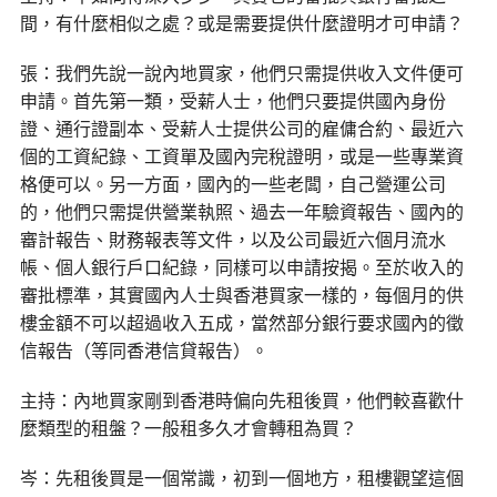
間，有什麼相似之處？或是需要提供什麼證明才可申請？
張：我們先說一說內地買家，他們只需提供收入文件便可
申請。首先第一類，受薪人士，他們只要提供國內身份
證、通行證副本、受薪人士提供公司的雇傭合約、最近六
個的工資紀錄、工資單及國內完稅證明，或是一些專業資
格便可以。另一方面，國內的一些老闆，自己營運公司
的，他們只需提供營業執照、過去一年驗資報告、國內的
審計報告、財務報表等文件，以及公司最近六個月流水
帳、個人銀行戶口紀錄，同樣可以申請按揭。至於收入的
審批標準，其實國內人士與香港買家一樣的，每個月的供
樓金額不可以超過收入五成，當然部分銀行要求國內的徵
信報告（等同香港信貸報告）。
主持：內地買家剛到香港時偏向先租後買，他們較喜歡什
麼類型的租盤？一般租多久才會轉租為買？
岑：先租後買是一個常識，初到一個地方，租樓觀望這個