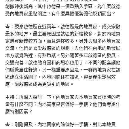
創撤辣後新高，其中啟德是一個重點入手區，為什麼啟德
受內地買家重點關注？有什麼具體優勢讓他脫穎而出？
岑：觀察啟德區在近兩年，啟德區是內地買家，成交宗數
最多的地方，最主要原因是該區的新樓較多，對於內地買
家購買新樓較方面，而且選擇較多，另外與很多內地買家
交流，他們是喜愛啟德區的規劃，與他們在內地的新發展
地方感覺貼近，有熟悉感。另外隨著多年啟德區的發展，
交通完善，啟德體育園和商場亦啟用了，不同的配套讓他
們感覺居住舒適，另一樣重要原因是，一群內地買家在該
區建立生活圈子，內地同胞住在該區，容易產生聚居效
應，讓啟德區成為更吸引的地區。
主持：再深入探討一下，內地買家與本地買家買樓時的考
量有什麼不同？內地買家是否偏好一手樓？他們會考慮什
麼特別因素？
岑：剛剛提及，內地買家的確偏好一手樓，對比本地買