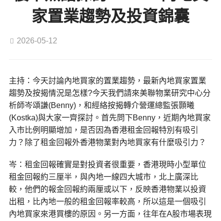
家置業趨勢及投資錦囊
2026-05-12
主持：今天討論內地買家的置業趨勢，最新內地買家置業
趨勢及按揭情況是怎樣?今天我們請來美聯物業研究中心分
析師岑頌謙(Benny)，和經絡按揭轉介營運總監張顥曦
(Kostka)與大家一齊探討。首先問下Benny，近期內地買家
入市比例明顯增加，是否因為香港租金回報特別有吸引
力？除了租金回報外香港物業對內地買家有什麼吸引力？
岑：租金回報確實是對投資者很重要，香港現時小型單位
租金回報約三厘半，與內地一線四大城市，北上廣深比
較，他們的報金回報約兩厘或以下，反映香港物業以投資
出租，比內地一般的租金回報率較高，所以這是一個吸引
內地買家來港買樓的原因。另一方面，往年在A股市場表現