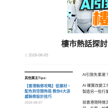
樓市熱話探討
2026-06-05
AI引致失業
其他業主Tips:
AI 確實改
【香港裝修攻略】從建材、
配色到空間佈局 教你4大涼
製造另一些行
感裝修設計技巧
就香港現時情
2026-08-07