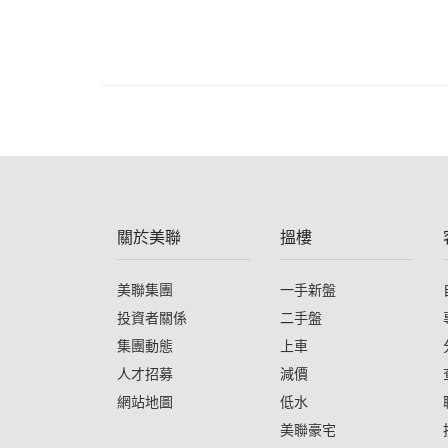
關於美聯
搵樓
美聯集團
一手新盤
投資者關係
二手盤
集團動態
上車
人才招募
減價
網站地圖
低水
美聯豪宅