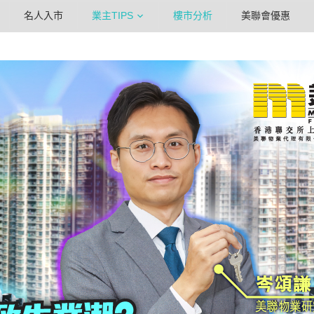
名人入市
業主TIPS
樓市分析
美聯會優惠