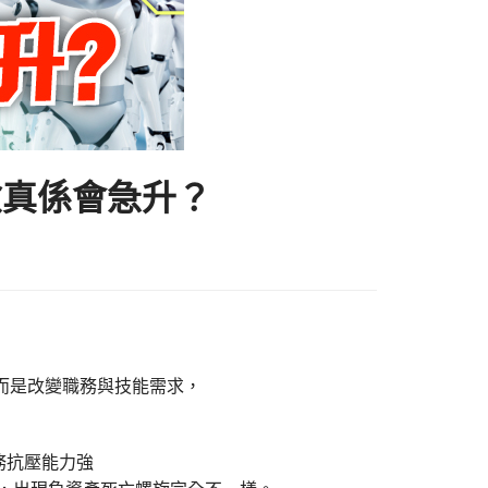
險真係會急升？
，而是改變職務與技能需求，
務抗壓能力強