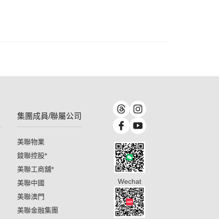
集團成員/聯屬公司
美聯物業
鋑聯控股
*
美聯工商舖
*
Wechat
美聯中國
美聯澳門
美聯金融集團