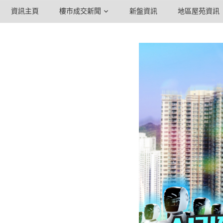
資訊主頁
樓市成交新聞
新盤資訊
地區屋苑資訊