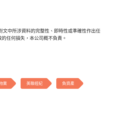
對文中所涉資料的完整性、即時性或準確性作出任
致的任何損失，本公司概不負責。
物業
美聯經紀
負資產