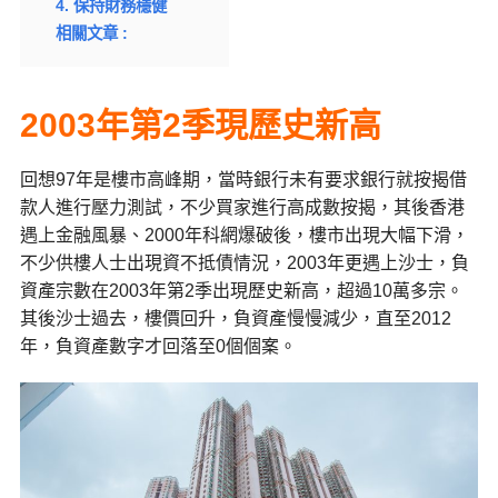
4. 保持財務穩健
相關文章 :
2003年第2季現歷史新高
回想97年是樓市高峰期，當時銀行未有要求銀行就按揭借
款人進行壓力測試，不少買家進行高成數按揭，其後香港
遇上金融風暴、2000年科網爆破後，樓市出現大幅下滑，
不少供樓人士出現資不抵債情況，2003年更遇上沙士，負
資產宗數在2003年第2季出現歷史新高，超過10萬多宗。
其後沙士過去，樓價回升，負資產慢慢減少，直至2012
年，負資產數字才回落至0個個案。