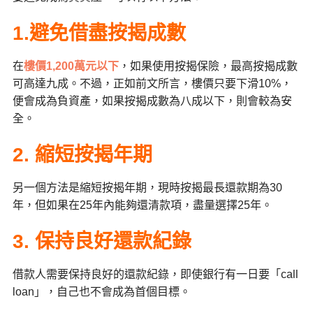
1.
避免借盡按揭成數
在
樓價
1,200
萬元以下
，如果使用按揭保險，最高按揭成數
可高達九成。不過，正如前文所言，樓價只要下滑
10%
，
便會成為負資產，如果按揭成數為八成以下，則會較為安
全。
2.
縮短按揭年期
另一個方法是縮短按揭年期，現時按揭最長還款期為
30
年，但如果在
25
年內能夠還清款項，盡量選擇
25
年。
3.
保持良好還款紀錄
借款人需要保持良好的還款紀錄，即使銀行有一日要「
call
loan
」，自己也不會成為首個目標。