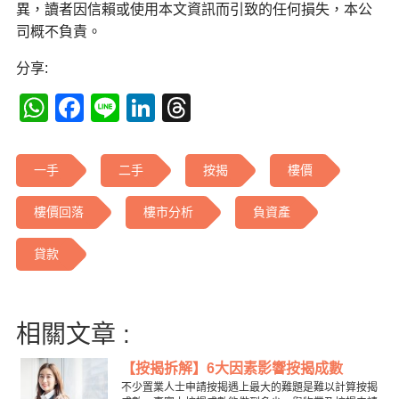
異，讀者因信賴或使用本文資訊而引致的任何損失，本公
司概不負責。
分享:
WhatsApp
Facebook
Line
LinkedIn
Threads
一手
二手
按揭
樓價
樓價回落
樓市分析
負資產
貸款
相關文章 :
【按揭拆解】6大因素影響按揭成數
不少置業人士申請按揭遇上最大的難題是難以計算按揭