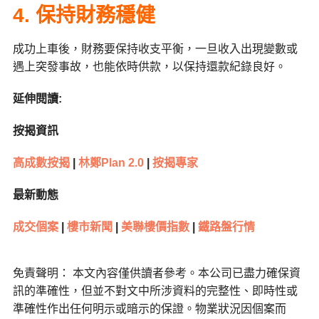
4.
保持財務穩健
成功上車後，財務要保持收支平衡，一旦收入出現變數或
遇上突發事故，也能依時供款，以保持還款紀錄良好。
延伸閱讀:
按揭資訊
高成數按揭
|
林鄭Plan 2.0
|
按揭專家
最新動態
成交個案
|
樓市新聞
|
美聯樓價指數
|
鐵路盤行情
免責聲明： 本文內容僅供讀者參考。本公司已盡力確保資
訊的準確性，但並不對文中所涉資料的完整性、即時性或
準確性作出任何明示或暗示的保證。物業狀況因個案而