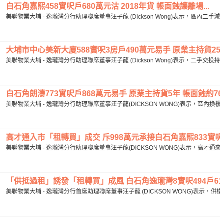
白石角嘉熙458實呎戶680萬元沽 2018年貨 帳面蝕讓離場...
美聯物業大埔 - 逸瓏灣分行助理聯席董事汪子龍 (Dickson Wong)表示，區內二
大埔市中心美新大廈588實呎3房戶490萬元易手 原業主持貨25年
美聯物業大埔 - 逸瓏灣分行助理聯席董事汪子龍 (Dickson Wong)表示，二手交
白石角朗濤773實呎戶868萬元易手 原業主持貨5年 帳面蝕約76萬
美聯物業大埔 - 逸瓏灣分行助理聯席董事汪子龍(DICKSON WONG)表示，區內
高才通入市「租轉買」成交 斥998萬元承接白石角嘉熙833實呎戶
美聯物業大埔 - 逸瓏灣分行助理聯席董事汪子龍(DICKSON WONG)表示，高
「供抵過租」誘發「租轉買」成風 白石角逸瓏灣8實呎494戶610
美聯物業大埔 - 逸瓏灣分行首席助理聯席董事汪子龍 (DICKSON WONG)表示