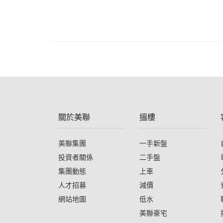
關於美聯
搵樓
美聯集團
一手新盤
投資者關係
二手盤
集團動態
上車
人才招募
減價
網站地圖
低水
美聯豪宅