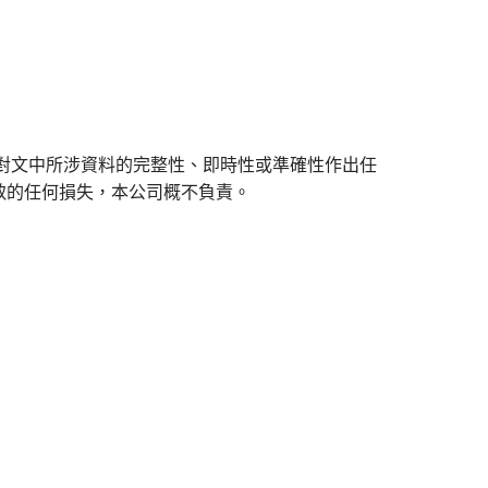
對文中所涉資料的完整性、即時性或準確性作出任
致的任何損失，本公司概不負責。