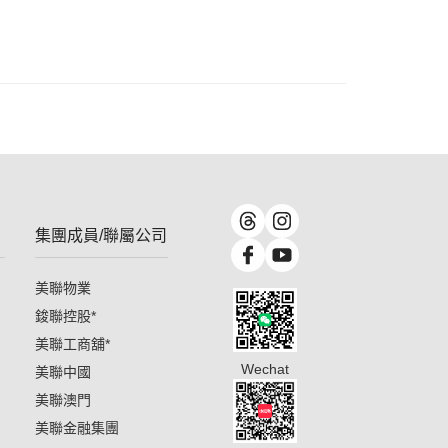
集團成員/聯屬公司
美聯物業
鋑聯控股
*
美聯工商舖
*
Wechat
美聯中國
美聯澳門
美聯金融集團