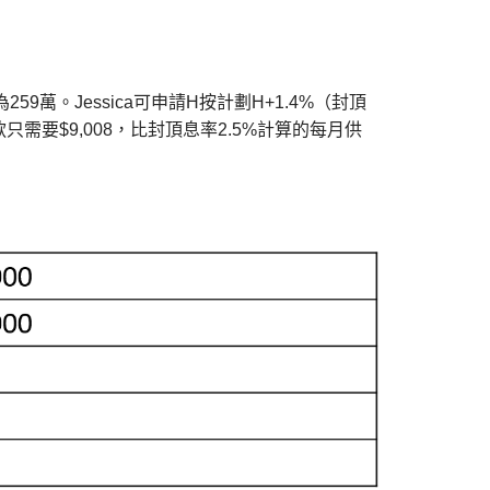
59萬。Jessica可申請H按計劃H+1.4%（封頂
款只需要$9,008，比封頂息率2.5%計算的每月供