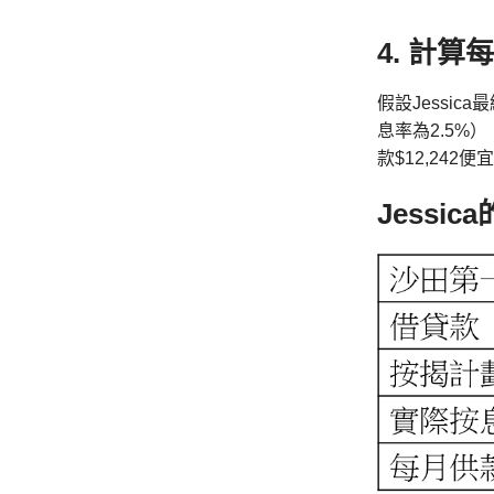
4. 計算
假設Jessic
息率為2.5%）
款$12,242便
Jessi