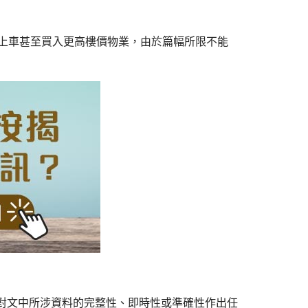
方法上車甚至買入更高樓價物業，由於篇幅所限不能
對文中所涉資料的完整性、即時性或準確性作出任