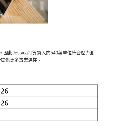
。因此Jessica打算買入的540萬單位符合壓力測
y提供更多置業選擇。