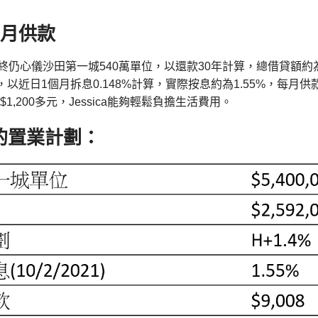
每月供款
a最終仍心儀沙田第一城540萬單位，以還款30年計算，總借貸額約為2
，以近日1個月拆息0.148%計算，實際按息約為1.55%，每月供
宜$1,200多元，Jessica能夠輕鬆負擔生活費用。
ca的置業計劃：