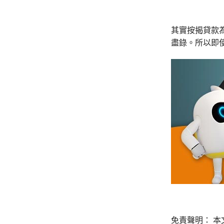
其實按揭貸款為
盡錄。所以即
免責聲明： 