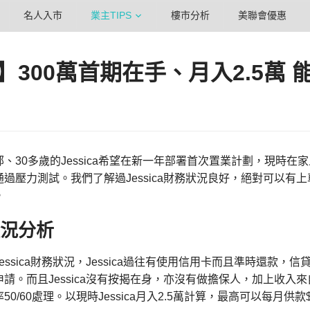
名人入市
業主TIPS
樓市分析
美聯會優惠
】300萬首期在手、月入2.5萬 
、30多歲的Jessica希望在新一年部署首次置業計劃，現時在家
過壓力測試。我們了解過Jessica財務狀況良好，絕對可以有上車
。
狀況分析
essica財務狀況，Jessica過往有使用信用卡而且準時還款
請。而且Jessica沒有按揭在身，亦沒有做擔保人，加上收
0/60處理。以現時Jessica月入2.5萬計算，最高可以每月供款$1