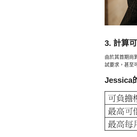
3.
計算可
由於其首期尚算充
試要求，甚至可
Jessi