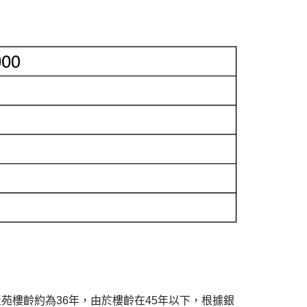
該屋苑樓齡約為36年，由於樓齡在45年以下，根據銀