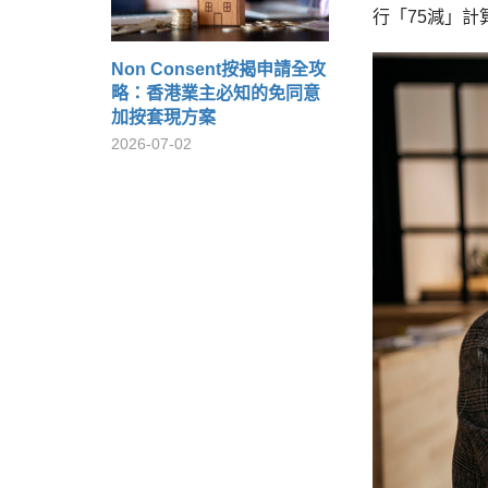
行「75減」計
Non Consent按揭申請全攻
略：香港業主必知的免同意
加按套現方案
2026-07-02