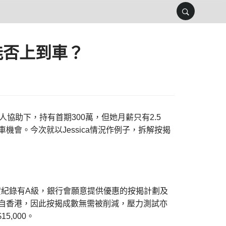
能否上到車？
人協助下，持有首期300萬，但她月薪只有2.5
機會。今次就以Jessica情況作例子，拆解按揭
，信貸紀錄有A級，銀行會願意提供優惠的按揭計劃及
入來自香港，因此按揭成數無需被削減，壓力測試亦
5,000。