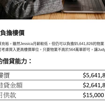
負擔樓價
裕，雖然Jessica月薪較低，但仍可以負擔$5,641,826的物業
考慮買入更高樓價單位，只要物業不高於564萬單即可，讓Jud
ca的借貸能力：