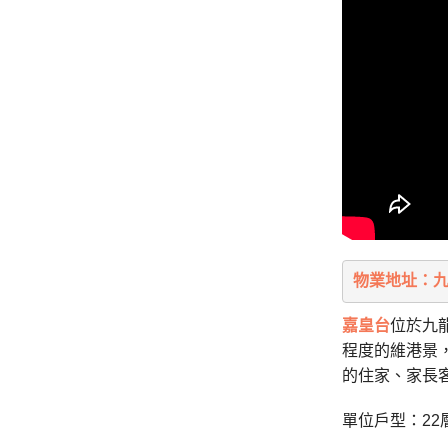
物業地址：九
嘉皇台
位於九
程度的維港景
的住家、家長
單位戶型：22