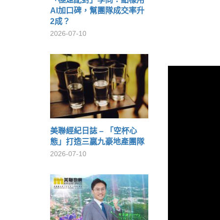
AI加口碑，幫團隊成交率升
2成？
2026-07-10
美聯經紀日誌 – 「空杯心
態」打造三贏九豪地產團隊
2026-07-10