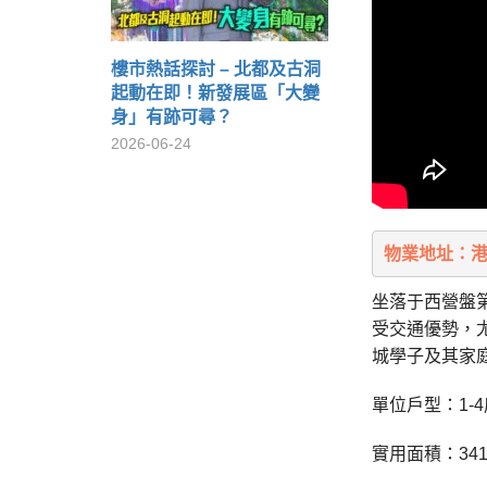
樓市熱話探討 – 北都及古洞
起動在即！新發展區「大變
身」有跡可尋？
2026-06-24
物業地址：港
坐落于西營盤
受交通優勢，
城學子及其家
單位戶型：1-4
實用面積：341