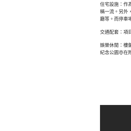
住宅設施：作
稱一流。另外
廳等。而停車場
交通配套：項
娛樂休閒：樓
紀念公園亦在