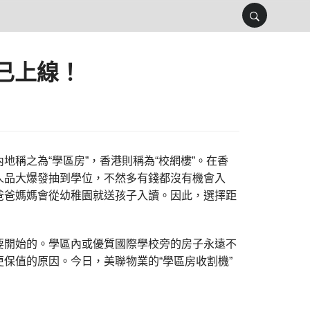
已上線！
稱之為“學區房”，香港則稱為“校網樓”。在香
人品大爆發抽到學位，不然多有錢都沒有機會入
爸爸媽媽會從幼稚園就送孩子入讀。因此，選擇距
要開始的。學區內或優質國際學校旁的房子永遠不
保值的原因。今日，美聯物業的“學區房收割機”