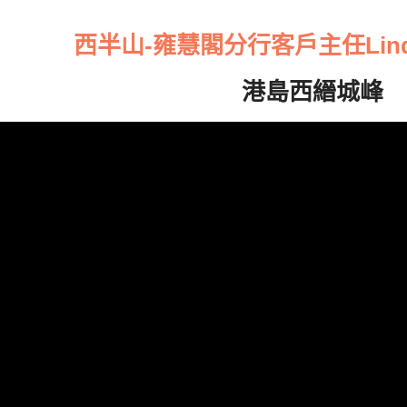
西半山-雍慧閣分行客戶主任Lin
港島西縉城峰