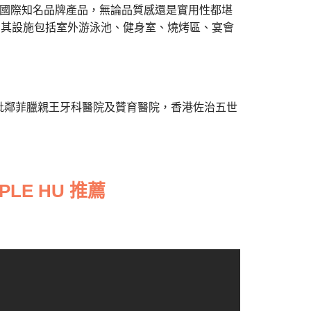
用國際知名品牌產品，無論品質感還是實用性都堪
，其設施包括室外游泳池、健身室、燒烤區、宴會
毗鄰菲臘親王牙科醫院及贊育醫院，香港佐治五世
LE HU 推薦