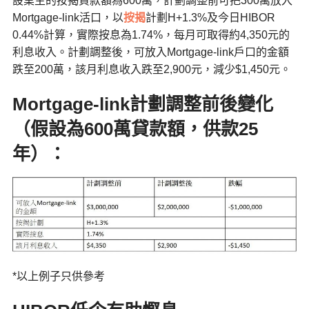
設業主的按揭貸款額為600萬，計劃調整前可把300萬放入
Mortgage-link活口，以
按揭
計劃H+1.3%及今日HIBOR
0.44%計算，實際按息為1.74%，每月可取得約4,350元的
利息收入。計劃調整後，可放入Mortgage-link戶口的金額
跌至200萬，該月利息收入跌至2,900元，減少$1,450元。
Mortgage-link
計劃調整前後變化
（假設為600
萬貸款額，供款25
年）：
*以上例子只供參考