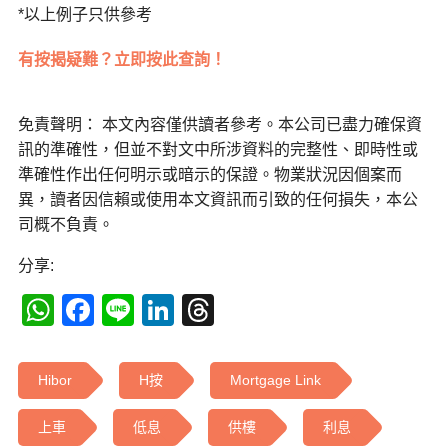
*以上例子只供參考
有按揭疑難？立即按此查詢！
免責聲明： 本文內容僅供讀者參考。本公司已盡力確保資
訊的準確性，但並不對文中所涉資料的完整性、即時性或
準確性作出任何明示或暗示的保證。物業狀況因個案而
異，讀者因信賴或使用本文資訊而引致的任何損失，本公
司概不負責。
分享:
WhatsApp
Facebook
Line
LinkedIn
Threads
Hibor
H按
Mortgage Link
上車
低息
供樓
利息