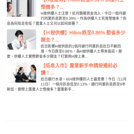
慳幾多？...
H按供樓人士注意！近月隨著資金流入，今日一個月銀
行同業拆息跌至0.39%，作為供樓人士究竟慳幾多？拆
息為何愈走愈低？置業人士又可以如何部署？...
【Ｈ按供樓】Hibor跌至0.86% 節省多少
開支？...
近日影響H按供款的1個月銀行同業拆息近日不斷回
落，今日跌至0.86%，為H按供樓人士帶來喜訊。那
麼，供樓人士實際節省多少開支？打算用H按上車...
【低息入市】置業新手申請按揭前必
讀！...
近日銀行水浸，以H按供樓的人士最受惠！今日（11月
11日）一個月拆息低至0.13%，銀行同業拆息跌至9年
新低，實際上置業人士慳幾多？置業新手...