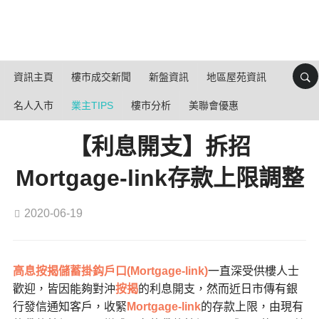
資訊主頁
樓市成交新聞
新盤資訊
地區屋苑資訊
名人入市
業主TIPS
樓市分析
美聯會優惠
【利息開支】拆招
Mortgage-link存款上限調整
2020-06-19
高息按揭儲蓄掛鈎戶口(Mortgage-link)
一直深受供樓人士
歡迎，皆因能夠對沖
按揭
的利息開支，然而近日市傳有銀
行發信通知客戶，收緊
Mortgage-link
的存款上限，由現有