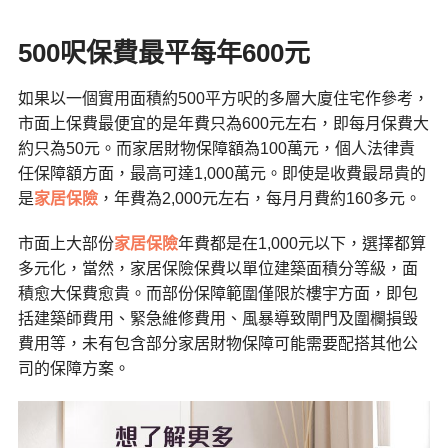
500
呎保費最平每年
600
元
如果以一個實用面積約500平方呎的多層大廈住宅作參考，
市面上保費最便宜的是年費只為600元左右，即每月保費大
約只為50元。而家居財物保障額為100萬元，個人法律責
任保障額方面，最高可達1,000萬元。即使是收費最昂貴的
是
家居保險
，年費為2,000元左右，每月月費約160多元。
市面上大部份
家居保險
年費都是在1,000元以下，選擇都算
多元化，當然，家居保險保費以單位建築面積分等級，面
積愈大保費愈貴。而部份保障範圍僅限於樓宇方面，即包
括建築師費用、緊急維修費用、風暴導致閘門及圍欄損毁
費用等，未有包含部分家居財物保障可能需要配搭其他公
司的保障方案。