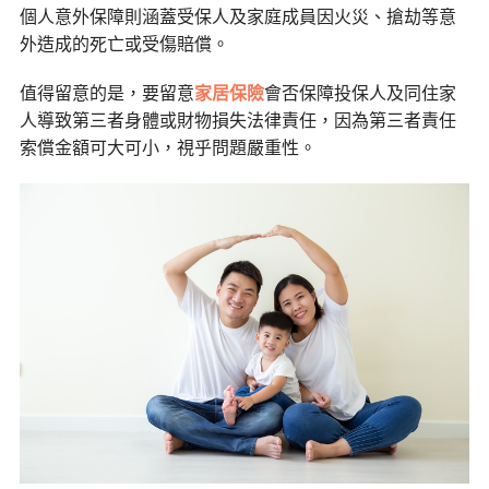
個人意外保障則涵蓋受保人及家庭成員因火災、搶劫等意
外造成的死亡或受傷賠償。
值得留意的是，要留意
家居保險
會否保障投保人及同住家
人導致第三者身體或財物損失法律責任，因為第三者責任
索償金額可大可小，視乎問題嚴重性。