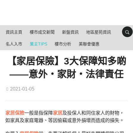
資訊主頁
樓市成交新聞
新盤資訊
地區屋苑資訊
名人入市
業主TIPS
樓市分析
美聯會優惠
【家居保險】3大保障知多啲
——意外‧家財‧法律責任
2021-01-05
家居保險
一般是指保障
家居
及投保人和同住家人的財物，
如家具及家庭電器、等因偷竊或意外損壞而造成的損失。