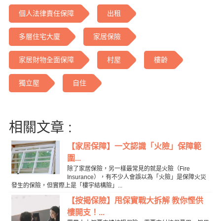
個人法律責任保障
出租
多層住宅大廈
家居保險
家居財物全面保障
村屋
樓齡
獨立屋
自住
相關文章 :
【家居保障】一文認識「火險」保障範
圍...
除了家居保險，另一樣最常見的就是火險（Fire
Insurance），有不少人會誤以為「火險」是保障火災
發生的保險，但實際上是「樓宇結構險」...
【按揭保險】甩保實戰大拆解 教你慳供
樓開支！...