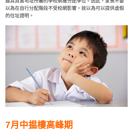
據其真實地址所屬的學校網獲分配學位。因此，家長不要
以為在自行分配階段不受校網影響，就以為可以提供虛假
的住址證明。
7月中揾樓高峰期