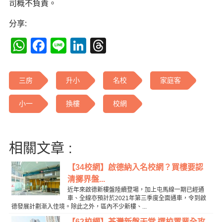
司概不負責。
分享:
WhatsApp
Facebook
Line
LinkedIn
Threads
三房
升小
名校
家庭客
小一
換樓
校網
相關文章 :
【34校網】啟德納入名校網？買樓要認
清擲界盤...
近年來啟德新樓盤陸續登場，加上屯馬線一期已經通
車、全線亦預計於2021年第三季度全面通車，令到啟
德發展計劃漸入佳境。除此之外，區內不少新樓、...
【62校網】荃灣新盤天堂 選校置業全攻