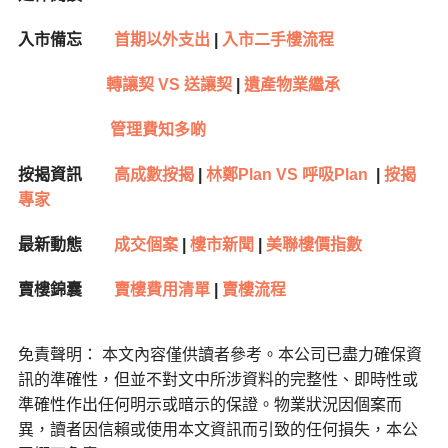
入市備忘
首期以外支出
|
入市二手樓流程
轉讓契 VS 送讓契
|
遺產物業繼承
管理費知多啲
按揭資訊
高成數按揭
|
林鄭Plan VS 呼吸Plan
|
按揭
專家
最新動態
成交個案
|
樓市新聞
|
美聯樓價指數
賣樓錦囊
賣樓費用清單
|
賣樓流程
免責聲明： 本文內容僅供讀者參考。本公司已盡力確保資
訊的準確性，但並不對文中所涉資料的完整性、即時性或
準確性作出任何明示或暗示的保證。物業狀況因個案而
異，讀者因信賴或使用本文資訊而引致的任何損失，本公