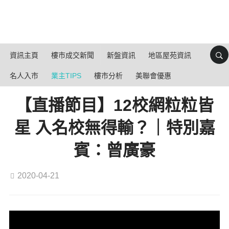
資訊主頁
樓市成交新聞
新盤資訊
地區屋苑資訊
名人入市
業主TIPS
樓市分析
美聯會優惠
【直播節目】12校網粒粒皆
星 入名校無得輸？｜特別嘉
賓：曾廣豪
2020-04-21