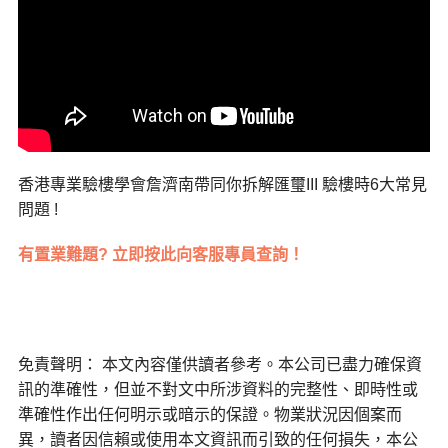
香港專業驗樓學會詹濟南帶同你拆解匯璽III 驗樓時6大常見
問題 !
有置業難題? 立即按此向客服專員查詢！
免責聲明： 本文內容僅供讀者參考。本公司已盡力確保資
訊的準確性，但並不對文中所涉資料的完整性、即時性或
準確性作出任何明示或暗示的保證。物業狀況因個案而
異，讀者因信賴或使用本文資訊而引致的任何損失，本公