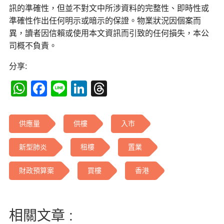
訊的準確性，但並不對文中所涉資料的完整性、即時性或
準確性作出任何明示或暗示的保證。物業狀況因個案而
異，讀者因信賴或使用本文資訊而引致的任何損失，本公
司概不負責。
分享:
WhatsApp
Facebook
Line
LinkedIn
Threads
供應量
供樓
入市
新型肺炎
租樓
置業
財政預算案
買樓
香港
相關文章 :