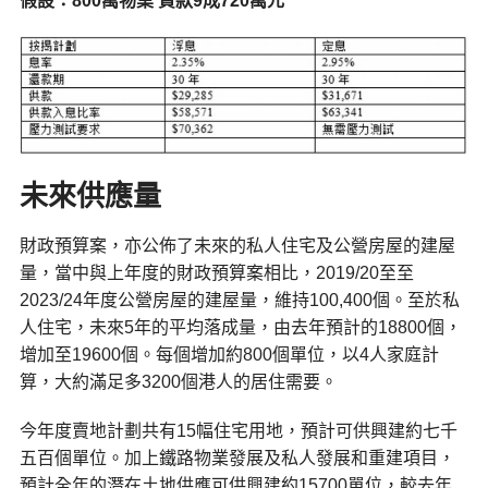
假設：800萬物業 貸款9成720萬元
未來供應量
財政預算案，亦公佈了未來的私人住宅及公營房屋的建屋
量，當中與上年度的財政預算案相比，2019/20至至
2023/24年度公營房屋的建屋量，維持100,400個。至於私
人住宅，未來5年的平均落成量，由去年預計的18800個，
增加至19600個。每個增加約800個單位，以4人家庭計
算，大約滿足多3200個港人的居住需要。
今年度賣地計劃共有15幅住宅用地，預計可供興建約七千
五百個單位。加上鐵路物業發展及私人發展和重建項目，
預計全年的潛在土地供應可供興建約15700單位，較去年