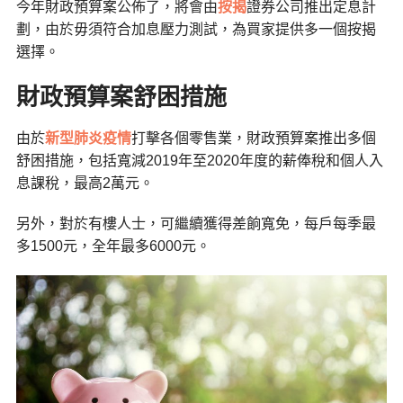
今年財政預算案公佈了，將會由
按揭
證券公司推出定息計
劃，由於毋須符合加息壓力測試，為買家提供多一個按揭
選擇。
財政預算案舒困措施
由於
新型肺炎疫情
打擊各個零售業，財政預算案推出多個
舒困措施，包括寬減2019年至2020年度的薪俸稅和個人入
息課稅，最高2萬元。
另外，對於有樓人士，可繼續獲得差餉寬免，每戶每季最
多1500元，全年最多6000元。