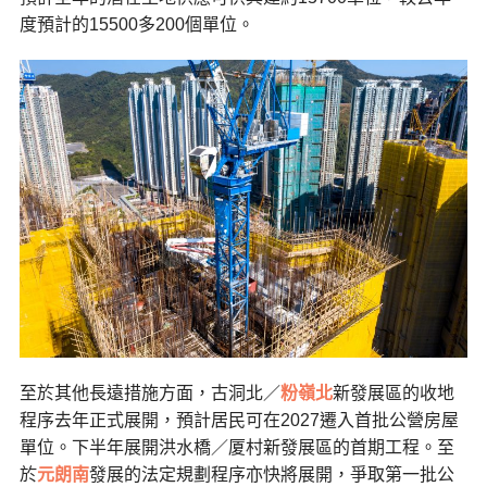
度預計的15500多200個單位。
至於其他長遠措施方面，古洞北／
粉嶺北
新發展區的收地
程序去年正式展開，預計居民可在2027遷入首批公營房屋
單位。下半年展開洪水橋／厦村新發展區的首期工程。至
於
元朗南
發展的法定規劃程序亦快將展開，爭取第一批公