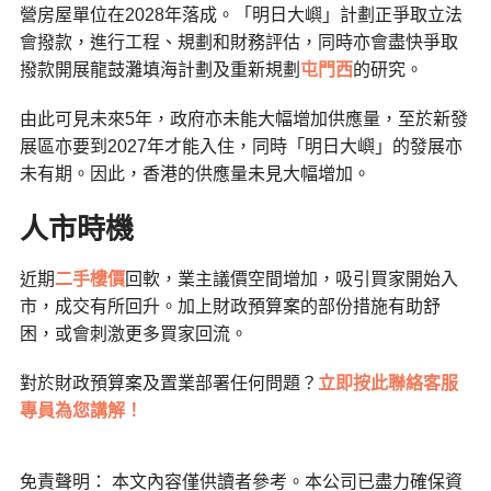
營房屋單位在2028年落成。「明日大嶼」計劃正爭取立法
會撥款，進行工程、規劃和財務評估，同時亦會盡快爭取
撥款開展龍鼓灘填海計劃及重新規劃
屯門西
的研究。
由此可見未來5年，政府亦未能大幅增加供應量，至於新發
展區亦要到2027年才能入住，同時「明日大嶼」的發展亦
未有期。因此，香港的供應量未見大幅增加。
人市時機
近期
二手樓價
回軟，業主議價空間增加，吸引買家開始入
市，成交有所回升。加上財政預算案的部份措施有助舒
困，或會刺激更多買家回流。
對於財政預算案及置業部署任何問題？
立即按此聯絡客服
專員為您講解！
免責聲明： 本文內容僅供讀者參考。本公司已盡力確保資