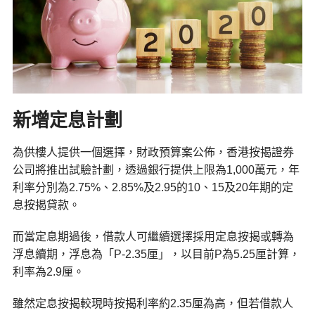
新增定息計劃
為供樓人提供一個選擇，財政預算案公佈，香港按揭證券
公司將推出試驗計劃，透過銀行提供上限為1,000萬元，年
利率分別為2.75%、2.85%及2.95的10、15及20年期的定
息按揭貸款。
而當定息期過後，借款人可繼續選擇採用定息按揭或轉為
浮息續期，浮息為「P-2.35厘」，以目前P為5.25厘計算，
利率為2.9厘。
雖然定息按揭較現時按揭利率約2.35厘為高，但若借款人