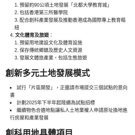
預留約90公頃土地發展「北都大學教育城」
包括香港第三所醫學院
配合創科產業發展及推動香港成為國際專上教育樞
紐
文化體育及旅遊
：
預留用地建設文化及體育設施
保存傳統鄉鎮及歷史人文資源
發展文體旅產業，包括生態旅遊
創新多元土地發展模式
試行「片區開發」，正邀請市場提交三個試點的意向
書
計劃2025年下半年起陸續為試點招標
繼續物色合適地點讓私人土地業權人申請原址換地進
行房屋和產業發展
創科用地具體項目