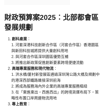
財政預算案2025
︰北部都會區
發展規劃
創科產業
：
河套深港科技創新合作區（河套合作區）香港園區
與新田科技城將提供大量創科用地
與河套合作區深圳園區優勢互補
將推出新政策促進創新要素跨境便捷流動
高端專業服務和現代物流
：
洪水橋/厦村新發展區通過深圳灣公路大橋及規劃中
的港深西部鐵路連接深圳前海
將成為服務海內外企業的高端專業服務樞紐
在「東進東出，西進西出」的跨境貨運布局下，策
略性布置口岸周邊物流用地
專上教育
：