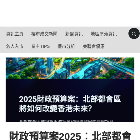
資訊主頁
樓市成交新聞
新盤資訊
地區屋苑資訊
名人入市
業主TIPS
樓市分析
美聯會優惠
財政預算案2025︰北部都會