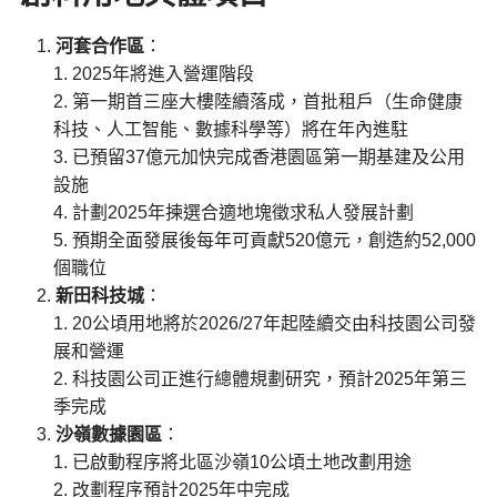
河套合作區
：
2025年將進入營運階段
第一期首三座大樓陸續落成，首批租戶（生命健康
科技、人工智能、數據科學等）將在年內進駐
已預留37億元加快完成香港園區第一期基建及公用
設施
計劃2025年揀選合適地塊徵求私人發展計劃
預期全面發展後每年可貢獻520億元，創造約52,000
個職位
新田科技城
：
20公頃用地將於2026/27年起陸續交由科技園公司發
展和營運
科技園公司正進行總體規劃研究，預計2025年第三
季完成
沙嶺數據園區
：
已啟動程序將北區沙嶺10公頃土地改劃用途
改劃程序預計2025年中完成