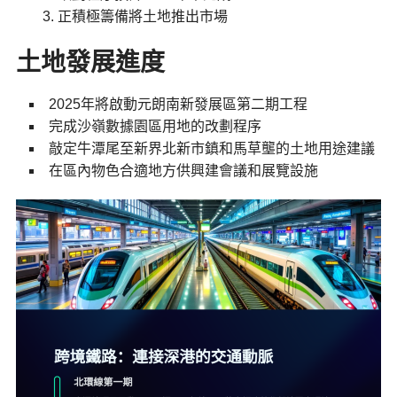
正積極籌備將土地推出市場
土地發展進度
2025年將啟動元朗南新發展區第二期工程
完成沙嶺數據園區用地的改劃程序
敲定牛潭尾至新界北新市鎮和馬草壟的土地用途建議
在區內物色合適地方供興建會議和展覽設施