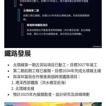
鐵路發展
北環線第一期古洞站項目已動工，目標2027年竣工
第二期前期工程已展開，目標2034年完成北環線主線
與深圳當局合作推進兩個跨境鐵路項目：
港深西部鐵路（洪水橋至前海）
北環線支線
預計2025年內展開勘查、設計研究及詳細規劃