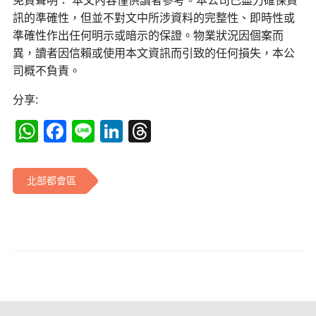
免責聲明： 本文內容僅供讀者參考。本公司已盡力確保資
訊的準確性，但並不對文中所涉資料的完整性、即時性或
準確性作出任何明示或暗示的保證。物業狀況因個案而
異，讀者因信賴或使用本文資訊而引致的任何損失，本公
司概不負責。
分享:
WhatsApp
Facebook
Line
LinkedIn
Threads
北部都會區