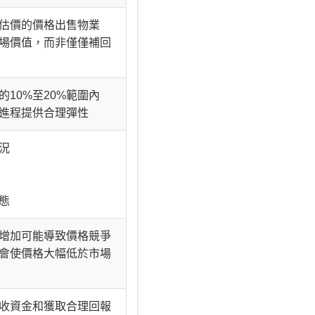
近估價的價格出售物業
市場價值，而非僅僅補回
的10%至20%範圍內
售進程提供合理彈性
狀況
狀態
量增加可能導致價格競爭
不會使價格大幅低於市場
回收資金和獲取合理回報