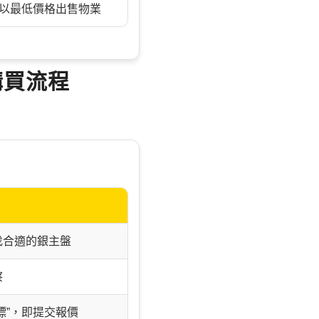
地以最低價格出售物業
購買流程
找合適的銀主盤
察
標”，即提交報價