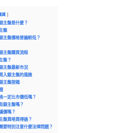
隱藏
銀主盤是什麼？
主盤
銀主盤價格普遍較低？
銀主盤購買流程
主盤？
銀主盤最新市況
買入銀主盤的風險
銀主盤按揭
題
格一定比市價低嗎？
有銀主盤嗎？
議價嗎？
主盤買唔買得過？
需要特別注意什麼法律問題？