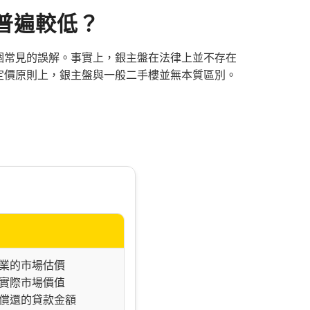
普遍較低？
個常見的誤解。事實上，銀主盤在法律上並不存在
定價原則上，銀主盤與一般二手樓並無本質區別。
專業的市場估價
的實際市場價值
未償還的貸款金額