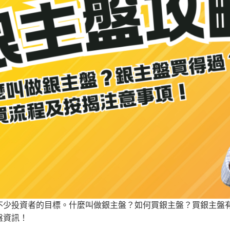
不少投資者的目標。什麼叫做銀主盤？如何買銀主盤？買銀主盤
盤資訊！