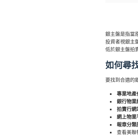
銀主盤是指當
投資者視銀主
低於銀主盤拍
如何尋
要找到合適的
專業地產
銀行物業
拍賣行網
網上物業
報章分類
查看美聯