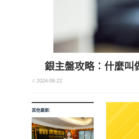
銀主盤攻略︰什麼叫
2024-08-22
其他最新: