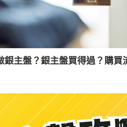
做銀主盤？銀主盤買得過？購買