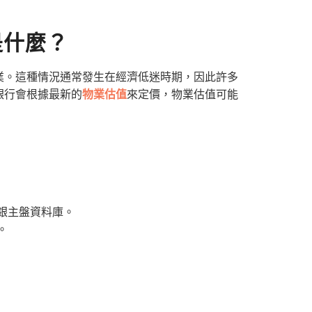
是什麼？
業。這種情況通常發生在經濟低迷時期，因此許多
銀行會根據最新的
物業估值
來定價，物業估值可能
銀主盤資料庫。
。