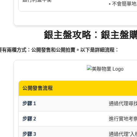
• 不會簡單
銀主盤攻略︰銀主盤
要有兩種方式：公開發售和公開拍賣。以下是詳細流程：
公開發售流程
步驟 1
通過代理尋
步驟 2
進行實地考
步驟 3
通過代理”入