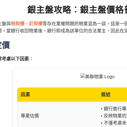
銀主盤攻略︰銀主盤價格
主盤與
無契樓、釘契樓
等存在業權問題的物業混為一談，這是一
題。當銀行收回物業後，銀行即成為該單位的合法業主，因此在
定價
常考慮以下因素︰
因素
描述
• 銀行進行
專業估價
• 反映物業
• 不僅考慮