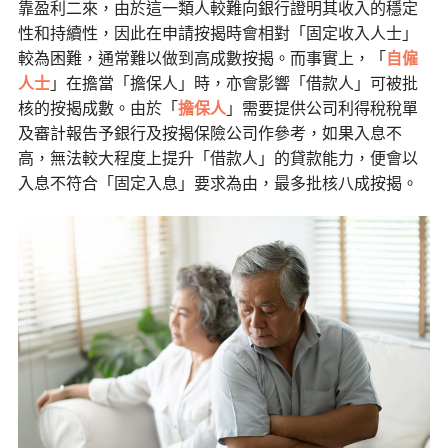
靠盈利二來，由於這一類人較難向銀行證明其收入的穩定
性和持續性，因此在申請按揭時會相對「固定收入人士」
較為困難，通常難以做到高成數按揭。而事實上，「
自僱
人士
」在擔當「擔保人」時，亦會影響「借款人」可被批
核的按揭成數。由於「
擔保人
」需要提供公司利得稅稅單
及審計報告予銀行及按揭保險公司作參考，如果入息不
高，無法較大程度上提升「借款人」的貸款能力，便會以
入息不符合「固定入息」要求為由，最多批核八成按揭。