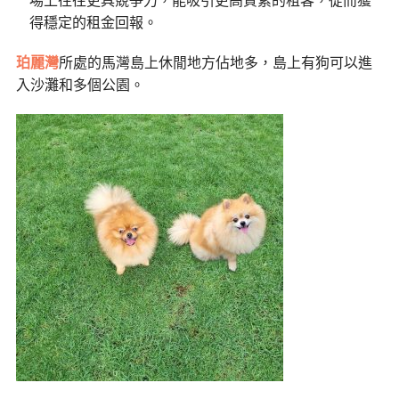
場上往往更具競爭力，能吸引更高質素的租客，從而獲
得穩定的租金回報。
珀麗灣
所處的馬灣島上休閒地方佔地多，島上有狗可以進
入沙灘和多個公園。