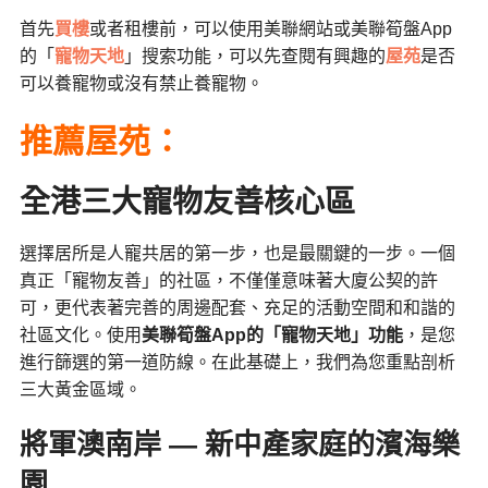
首先
買樓
或者租樓前，可以使用美聯網站或美聯筍盤App
的「
寵物天地
」搜索功能，可以先查閱有興趣的
屋苑
是否
可以養寵物或沒有禁止養寵物。
推薦屋苑：
全港三大寵物友善核心區
選擇居所是人寵共居的第一步，也是最關鍵的一步。一個
真正「寵物友善」的社區，不僅僅意味著大廈公契的許
可，更代表著完善的周邊配套、充足的活動空間和和諧的
社區文化。使用
美聯筍盤App的「寵物天地」功能
，是您
進行篩選的第一道防線。在此基礎上，我們為您重點剖析
三大黃金區域。
將軍澳南岸 — 新中產家庭的濱海樂
園