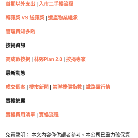
首期以外支出
|
入市二手樓流程
轉讓契 VS 送讓契
|
遺產物業繼承
管理費知多啲
按揭資訊
高成數按揭
|
林鄭Plan 2.0
|
按揭專家
最新動態
成交個案
|
樓市新聞
|
美聯樓價指數
|
鐵路盤行情
賣樓錦囊
賣樓費用清單
|
賣樓流程
免責聲明： 本文內容僅供讀者參考。本公司已盡力確保資