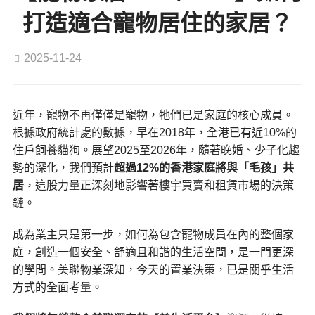
打造適合寵物居住的家居？
2025-11-24
近年，寵物不再僅僅是寵物，牠們已是家庭的核心成員。
根據政府統計處的數據，早在2018年，全港已有近10%的
住戶飼養貓狗。展望2025至2026年，隨著晚婚、少子化趨
勢的深化，我們預計
超過12%的香港家庭將與「毛孩」共
居
，這股力量正深刻地影響著樓宇買賣和租賃市場的決策
鏈。
成為業主只是第一步，如何為包含寵物成員在內的整個家
庭，創造一個安全、舒適且和諧的生活空間，是一門更深
的學問。美聯物業深知，今天的置業決策，已是關乎生活
方式的全面考量。