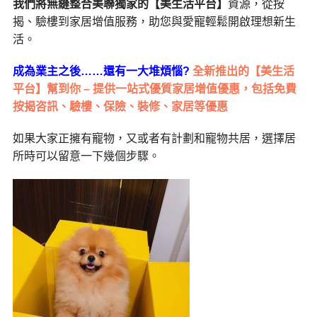
我們將無縫整合美聯獨家的【美生活平台】
資源，從按
揭、驗樓到家居增值服務，助您與愛寵輕鬆開啟理想新生
活。
成為業主之後……還有一大堆煩惱?
全新推出的【美生活
平台】幫到你 – 提供一站式優質家居增值優惠，包括免費
按揭咨訊、驗樓、保險、裝修、家居等優惠
如果大家正擁有寵物，又或者有計劃和寵物共居，選擇居
所時可以留意一下幾個步驟。