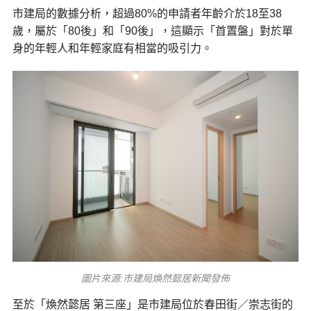
市建局的數據分析，超過80%的申請者年齡介於18至38
歲，屬於「80後」和「90後」，這顯示「首置盤」對於單
身的年輕人和年輕家庭有相當的吸引力。
圖片來源:市建局煥然懿居新聞發佈
至於「煥然懿居 第三座」是市建局位於春田街／崇志街的