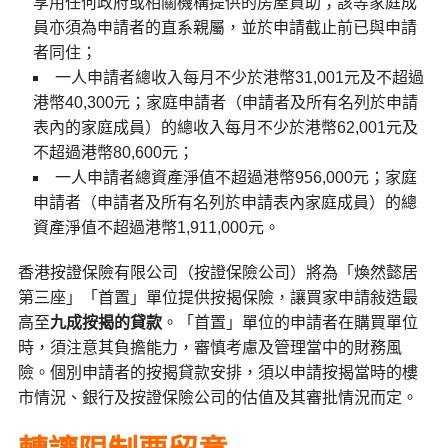
享用任何政府或相關機構提供的房屋資助；該等家庭成
員亦須為申請者的直系親屬，並於申請截止前已與申請
者同住；
一人申請者總收入每月不少於港幣31,001元及不超過
港幣40,300元；家庭申請者（申請者及所有名列於申請
表內的家庭成員）的總收入每月不少於港幣62,001元及
不超過港幣80,600元；
一人申請者總資產淨值不超過港幣956,000元；家庭
申請者（申請者及所有名列於申請表內家庭成員）的總
資產淨值不超過港幣1,911,000元。
香港按證保險有限公司（按證保險公司）將為「煥然懿居
第三座」「首置」單位提供按揭保險，讓買家申請敍造最
高至
九成按揭的貸款
。「首置」單位的申請者在購買單位
時，須注意其負擔能力，審慎考慮及管理當中的財務風
險。個別申請者的按揭貸款安排，須以申請按揭當時的樓
市情況、銀行及按證保險公司的估值及其審批情況而定。