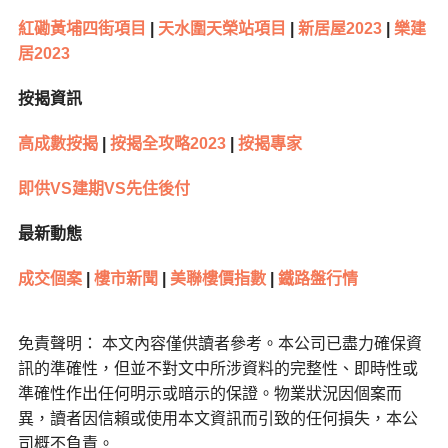
紅磡黃埔四街項目
|
天水圍天榮站項目
|
新居屋2023
|
樂建
居2023
按揭資訊
高成數按揭
|
按揭全攻略2023
|
按揭專家
即供VS建期VS先住後付
最新動態
成交個案
|
樓市新聞
|
美聯樓價指數
|
鐵路盤行情
免責聲明： 本文內容僅供讀者參考。本公司已盡力確保資
訊的準確性，但並不對文中所涉資料的完整性、即時性或
準確性作出任何明示或暗示的保證。物業狀況因個案而
異，讀者因信賴或使用本文資訊而引致的任何損失，本公
司概不負責。