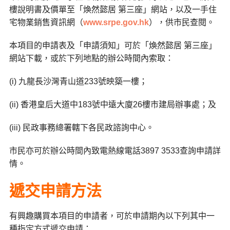
樓說明書及價單至「煥然懿居 第三座」網站，以及一手住
宅物業銷售資訊網（
www.srpe.gov.hk
），供市民查閱。
本項目的申請表及「申請須知」可於「煥然懿居 第三座」
網站下載，或於下列地點的辦公時間內索取：
(i) 九龍長沙灣青山道233號映築一樓；
(ii) 香港皇后大道中183號中遠大廈26樓市建局辦事處；及
(iii) 民政事務總署轄下各民政諮詢中心。
市民亦可於辦公時間內致電熱線電話3897 3533查詢申請詳
情。
遞交申請方法
有興趣購買本項目的申請者，可於申請期內以下列其中一
種指定方式遞交申請：