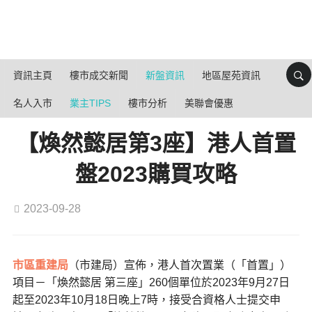
資訊主頁
樓市成交新聞
新盤資訊
地區屋苑資訊
名人入市
業主TIPS
樓市分析
美聯會優惠
【煥然懿居第3座】港人首置
盤2023購買攻略
2023-09-28
市區重建局
（市建局）宣佈，港人首次置業（「首置」）
項目－「煥然懿居 第三座」260個單位於2023年9月27日
起至2023年10月18日晚上7時，接受合資格人士提交申