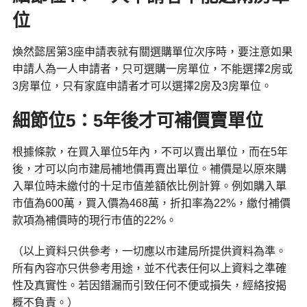
位
煥然懿居第3座申請表就有關選購單位次序時，要注意如果
申請人為一人申請者，只可選購一房單位，不能選擇2房或
3房單位，只有家庭申請者才可以選擇2房及3房單位。
細節位5：5年後才可補價賣單位
根據條款，在買入單位5年內，不可以賣出單位，而在5年
後，才可以向市建局補地價再賣出單位。補價是以原來購
入單位時未繳付的十足市值差額依比例計算。例如購入單
市值為600萬，買入價為468萬，折扣率為22%，繳付補價
款項為補價時的現行市值的22%。
（以上資料只供參考，一切應以市建局所提供資料為準。
所有內容亦只供參考用途，並不代表任何以上資料之準確
性及真實性。若因錯漏而引致任何不便或損失，經絡按揭
概不負責。）