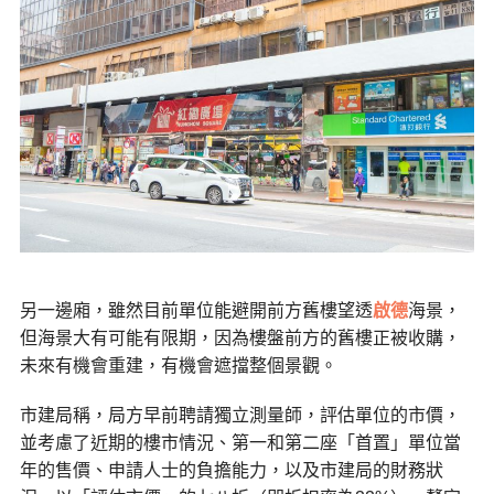
另一邊廂，雖然目前單位能避開前方舊樓望透
啟德
海景，
但海景大有可能有限期，因為樓盤前方的舊樓正被收購，
未來有機會重建，有機會遮擋整個景觀。
市建局稱，局方早前聘請獨立測量師，評估單位的市價，
並考慮了近期的樓市情況、第一和第二座「首置」單位當
年的售價、申請人士的負擔能力，以及市建局的財務狀