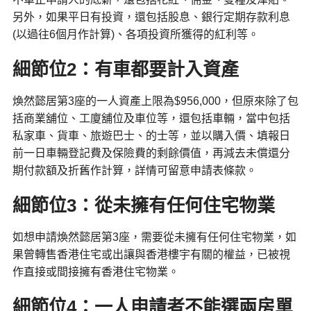
另外，如果平日有投資，還包括股息、銀行定期存款利息
(以過往6個月作計算)、各項投資所獲得的紅利等。
細節位2：有車都要計入資產
煥然懿居第3座的一人資產上限為$956,000，但原來除了包
括商業舖位、工廈舖位及車位等，還包括車輛，當中包括
私家車、貨車、旅遊巴士、的士等，並以購入價、填報日
前一日車輛登記費及保險費的剩餘價值，再減去未償還分
期付款額及折舊作計算，詳情可留意申請表條款。
細節位3：從未擁有任何住宅物業
如想申請煥然懿居第3座，需要從未擁有任何住宅物業，如
果曾轉售香港住宅或出讓與香港樓宇有關的權益，已被視
作直接或間接擁有香港住宅物業。
細節位4：一人申請者不能選兩房單