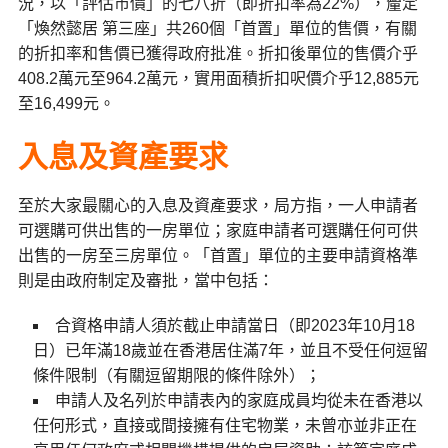
況，以「評估市價」的七八折（即折扣率為22%），釐定
「煥然懿居 第三座」共260個「首置」單位的售價，有關
的折扣率和售價已獲得政府批准。折扣後單位的售價介乎
408.2萬元至964.2萬元，實用面積折扣呎價介乎12,885元
至16,499元。
入息及資產要求
至於大家最關心的入息及資產要求，局方指，一人申請者
可選購可供出售的一房單位；家庭申請者可選購任何可供
出售的一房至三房單位。「首置」單位的主要申請資格準
則是由政府制定及審批，當中包括：
合資格申請人須於截止申請當日（即2023年10月18
日）已年滿18歲並在香港居住滿7年，並且不受任何逗留
條件限制（有關逗留期限的條件除外）；
申請人及名列於申請表內的家庭成員均從未在香港以
任何形式，直接或間接擁有住宅物業，未曾亦並非正在