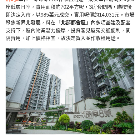
座低層Ｈ室，實用面積約702平方呎，3房套間隔，睇樓後
即決定入市，以985萬元成交，實用呎價約14,031元。市場
聚焦新界北發展，料在
「北部都會區」
內多項基建及配套
支持下，區內物業潛力優厚，投資客見屋苑交通便利，間
隔實用，加上價格相宜，故決定買入並作收租用途。