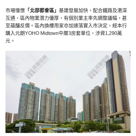
市場憧憬
「北部都會區」
基建發展加快，配合鐵路及港深
互通，區內物業潛力優厚，有個別業主率先調整議幅，甚
至蘊釀反價。區內換樓用家亦加速落實入市決定，經本行
購入元朗YOHO Midtown中層3房套單位，涉資1,290萬
元。