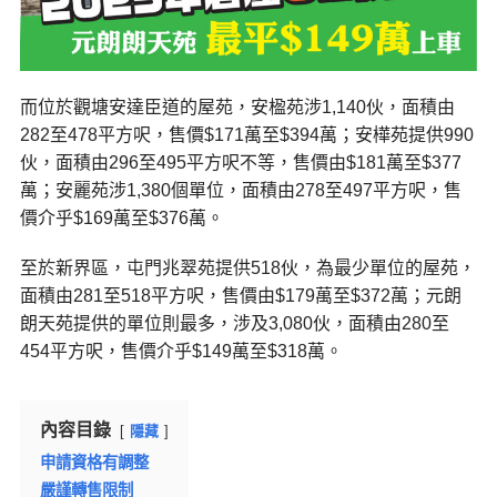
而位於觀塘安達臣道的屋苑，安楹苑涉1,140伙，面積由
282至478平方呎，售價$171萬至$394萬；安樺苑提供990
伙，面積由296至495平方呎不等，售價由$181萬至$377
萬；安麗苑涉1,380個單位，面積由278至497平方呎，售
價介乎$169萬至$376萬。
至於新界區，屯門兆翠苑提供518伙，為最少單位的屋苑，
面積由281至518平方呎，售價由$179萬至$372萬；元朗
朗天苑提供的單位則最多，涉及3,080伙，面積由280至
454平方呎，售價介乎$149萬至$318萬。
內容目錄
隱藏
申請資格有調整
嚴謹轉售限制