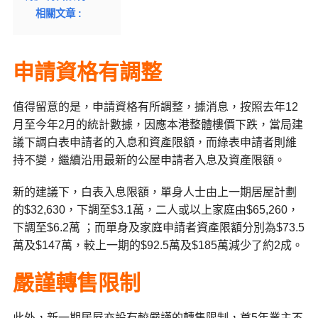
相關文章 :
申請資格有調整
值得留意的是，申請資格有所調整，據消息，按照去年12
月至今年2月的統計數據，因應本港整體樓價下跌，當局建
議下調白表申請者的入息和資產限額，而綠表申請者則維
持不變，繼續沿用最新的公屋申請者入息及資產限額。
新的建議下，白表入息限額，單身人士由上一期居屋計劃
的$32,630，下調至$3.1萬，二人或以上家庭由$65,260，
下調至$6.2萬 ；而單身及家庭申請者資產限額分別為$73.5
萬及$147萬，較上一期的$92.5萬及$185萬減少了約2成。
嚴謹轉售限制
此外，新一期居屋亦設有較嚴謹的轉售限制，首5年業主不