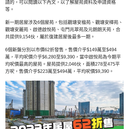
請的，可以閱讀以下內文，以了解屋苑資料及申請資格
等。
新一期居屋涉及6個屋苑，包括觀塘安楹苑、觀塘安樺苑、
觀塘安麗苑、啟德啟悅苑、屯門兆翠苑及元朗朗天苑，合
共提供9,154伙，屬於復建居屋後最多一期。
6個新盤分別以市價62折發售，售價介乎$149萬至$494
萬，平均呎價介乎$6,280至$9,390，當中啟悅苑為今期平
均呎價最高的屋苑。屋苑提供2,046伙，面積278至475平
方呎，售價介乎$223萬至$494萬，平均呎價$9,390。