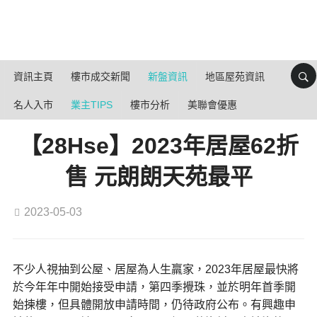
資訊主頁
樓市成交新聞
新盤資訊
地區屋苑資訊
名人入市
業主TIPS
樓市分析
美聯會優惠
【28Hse】2023年居屋62折
售 元朗朗天苑最平
2023-05-03
不少人視抽到公屋、居屋為人生羸家，2023年居屋最快將
於今年年中開始接受申請，第四季攪珠，並於明年首季開
始揀樓，但具體開放申請時間，仍待政府公布。有興趣申