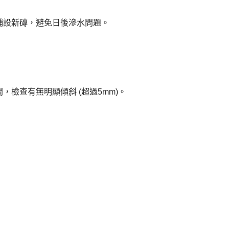
鋪設新磚，避免日後滲水問題。
檢查有無明顯傾斜 (超過5mm)。