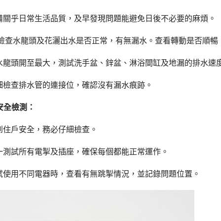
備關乎日常生活品質，及早發現問題能避免日後不必要的麻煩。
檢查水龍頭及花灑出水是否正常，有無漏水。查看轉動是否順暢
水龍頭開至最大，測試洗手盆、鋅盆、淋浴間缸及地漏的排水速
細檢查排水管的連接位，確認沒有漏水痕跡。
座安全檢測：
到住戶安全，務必仔細檢查。
一測試所有電掣及插座，確保每個都能正常運作。
試使用不同電器時，查看有無跳掣情況，並記錄問題位置。