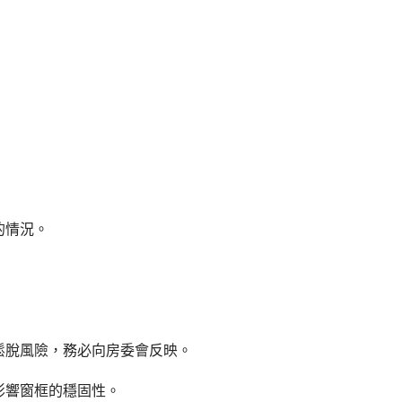
的情況。
鬆脫風險，務必向房委會反映。
影響窗框的穩固性。