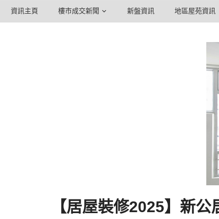
資訊主頁
樓市成交新聞
新盤資訊
地區屋苑資訊
【居屋裝修2025】新