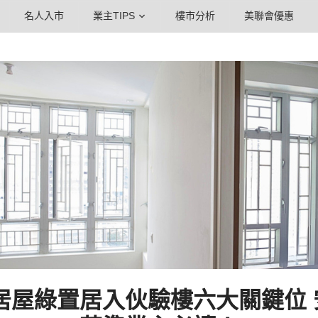
名人入市
業主TIPS
樓市分析
美聯會優惠
公居屋綠置居入伙驗樓六大關鍵位